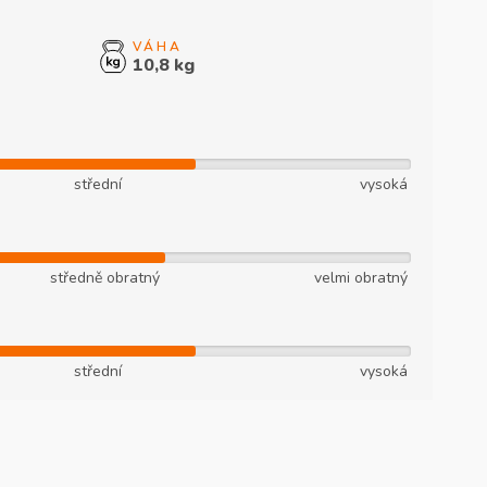
10,8 kg
střední
vysoká
středně obratný
velmi obratný
střední
vysoká