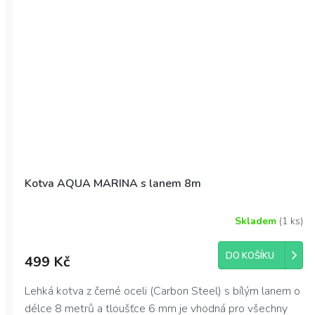
na vodě
Kotva AQUA MARINA s lanem 8m
Skladem
(1 ks)
DO KOŠÍKU
499 Kč
Lehká kotva z černé oceli (Carbon Steel) s bílým lanem o
délce 8 metrů a tloušťce 6 mm je vhodná pro všechny