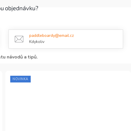
ou objednávku?
paddleboardy@email.cz
Kdykoliv
tu návodů a tipů.
NOVINKA