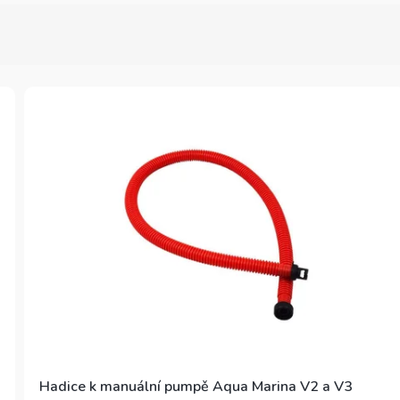
Hadice k manuální pumpě Aqua Marina V2 a V3