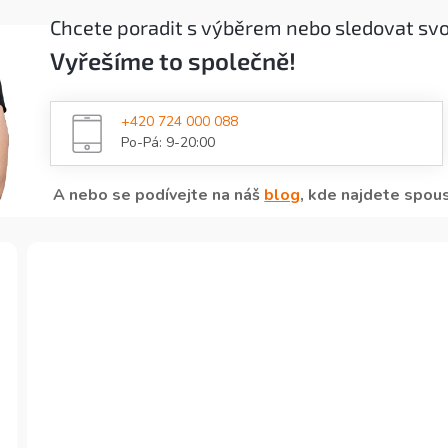
Chcete poradit s výběrem nebo sledovat sv
Vyřešíme to společně!
+420 724 000 088
Po-Pá: 9-20:00
A nebo se podívejte na náš
blog
, kde najdete spous