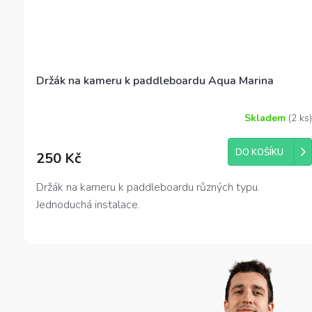
Držák na kameru k paddleboardu Aqua Marina
Skladem
(2 ks)
DO KOŠÍKU
250 Kč
Držák na kameru k paddleboardu různých typu.
Jednoduchá instalace.