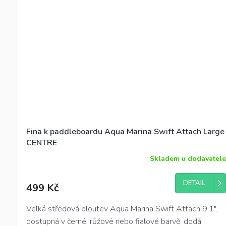
Fina k paddleboardu Aqua Marina Swift Attach Large
CENTRE
Skladem u dodavatele
DETAIL
499 Kč
Velká středová ploutev Aqua Marina Swift Attach 9.1″,
dostupná v černé, růžové nebo fialové barvě, dodá