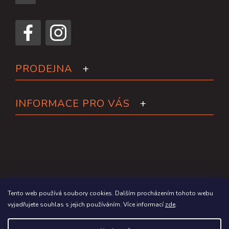
PRODEJNA
INFORMACE PRO VÁS
Tento web používá soubory cookies. Dalším procházením tohoto webu
vyjadřujete souhlas s jejich používáním. Více informací
zde
.
Copyright 2026
Paddleboardy.cz
. Všechna práva vyhrazena.