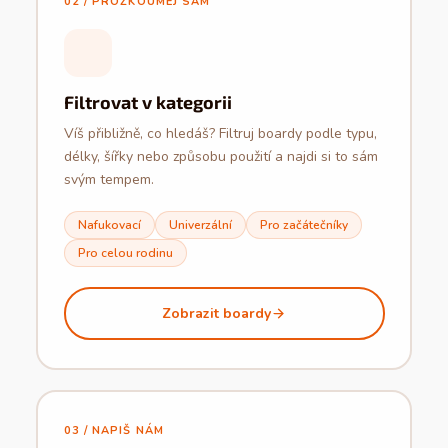
02 / PROZKOUMEJ SÁM
Filtrovat v kategorii
Víš přibližně, co hledáš? Filtruj boardy podle typu,
délky, šířky nebo způsobu použití a najdi si to sám
svým tempem.
Nafukovací
Univerzální
Pro začátečníky
Pro celou rodinu
Zobrazit boardy
03 / NAPIŠ NÁM