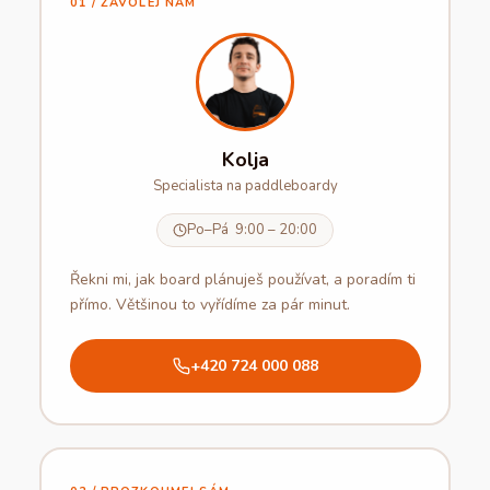
01 / ZAVOLEJ NÁM
Kolja
Specialista na paddleboardy
Po–Pá 9:00 – 20:00
Řekni mi, jak board plánuješ používat, a poradím ti
přímo. Většinou to vyřídíme za pár minut.
+420 724 000 088