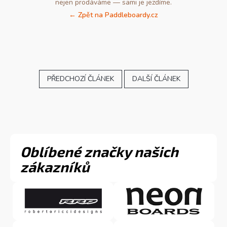
nejen prodáváme — sami je jezdíme.
← Zpět na Paddleboardy.cz
PŘEDCHOZÍ ČLÁNEK
DALŠÍ ČLÁNEK
Oblíbené značky našich
zákazníků