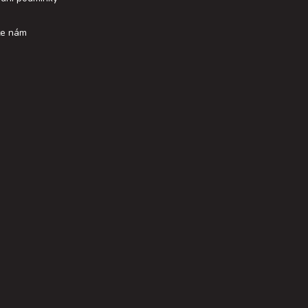
te nám