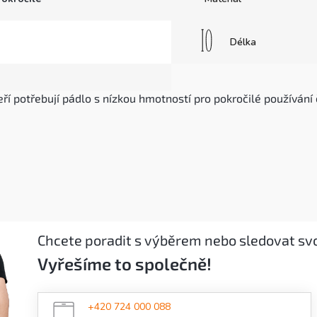
Délka
ří potřebují pádlo s nízkou hmotností pro pokročilé používání 
Chcete poradit s výběrem nebo sledovat sv
Vyřešíme to společně!
+420 724 000 088