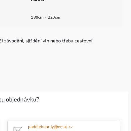
180cm - 220cm
či závodění, sjíždění vln nebo třeba cestovní
ou objednávku?
paddleboardy@email.cz