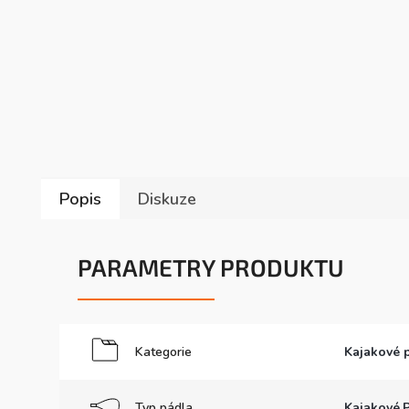
Popis
Diskuze
PARAMETRY PRODUKTU
Kategorie
Kajakové 
Typ pádla
Kajakové
,