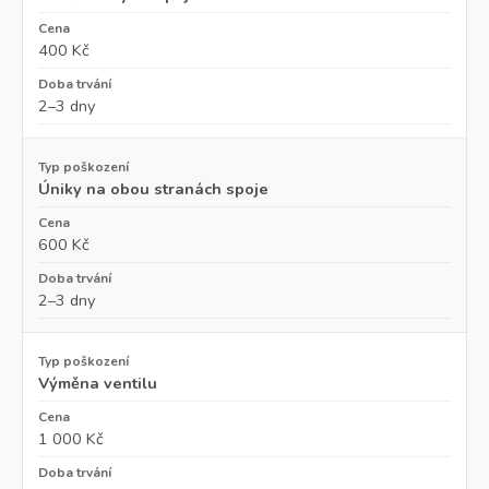
400 Kč
2–3 dny
Úniky na obou stranách spoje
600 Kč
2–3 dny
Výměna ventilu
1 000 Kč