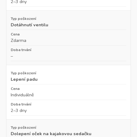
2–3 dny
Dotáhnutí ventilu
Zdarma
–
Lepení padu
Individuálně
2–3 dny
Dolepení oček na kajakovou sedačku