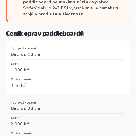
paddleboard na maximální tlak výrobce
.
Snížení tlaku o
2–3 PSI
výrazně snižuje namáhání
spojů a
prodlužuje životnost
.
Ceník oprav paddleboardů
Díra do 10 cm
1 000 Kč
3–5 dní
Díra do 20 cm
2 000 Kč