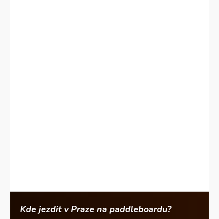
Kde jezdit v Praze na paddleboardu?