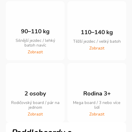
90–110 kg
110–140 kg
Silnější jezdec / lehký
Těžší jezdec / velký batoh
batoh navíc
Zobrazit
Zobrazit
2 osoby
Rodina 3+
Rodičovský board / pár na
Mega board / 3 nebo více
jednom
lidí
Zobrazit
Zobrazit