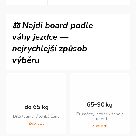
65–90 kg
do 65 kg
Průměrný jezdec / žena /
Dítě / Junior / lehká žena
student
Zobrazit
Zobrazit