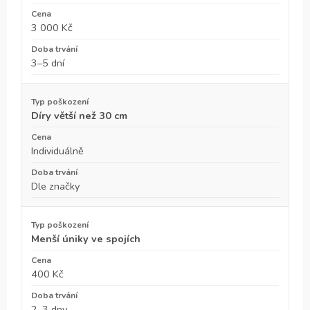
3 000 Kč
3–5 dní
Díry větší než 30 cm
Individuálně
Dle značky
Menší úniky ve spojích
400 Kč
2–3 dny