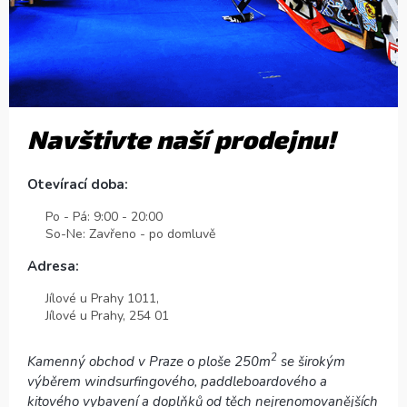
Navštivte naší prodejnu!
Otevírací doba:
Po - Pá: 9:00 - 20:00
So-Ne: Zavřeno - po domluvě
Adresa:
Jílové u Prahy 1011,
Jílové u Prahy, 254 01
2
Kamenný obchod v Praze o ploše 250m
se širokým
výběrem windsurfingového, paddleboardového a
kitového vybavení a doplňků od těch nejrenomovanějších