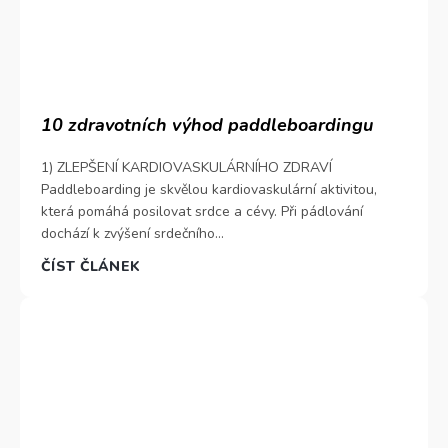
10 zdravotních výhod paddleboardingu
1) ZLEPŠENÍ KARDIOVASKULÁRNÍHO ZDRAVÍ
Paddleboarding je skvělou kardiovaskulární aktivitou,
která pomáhá posilovat srdce a cévy. Při pádlování
dochází k zvýšení srdečního...
ČÍST ČLÁNEK