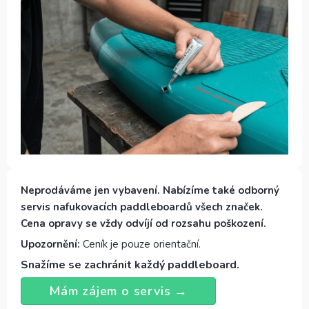
Neprodáváme jen vybavení. Nabízíme také odborný
servis nafukovacích paddleboardů všech značek.
Cena opravy se vždy odvíjí od rozsahu poškození.
Upozornění:
Ceník je pouze orientační.
Snažíme se zachránit každý paddleboard.
Mám zájem o servis →