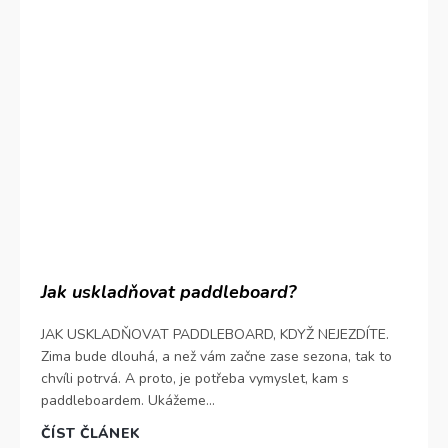
Jak uskladňovat paddleboard?
JAK USKLADŇOVAT PADDLEBOARD, KDYŽ NEJEZDÍTE.
Zima bude dlouhá, a než vám začne zase sezona, tak to
chvíli potrvá. A proto, je potřeba vymyslet, kam s
paddleboardem. Ukážeme...
ČÍST ČLÁNEK