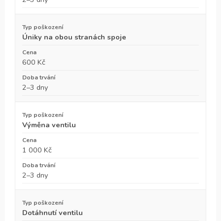
Úniky na obou stranách spoje
600 Kč
2–3 dny
Výměna ventilu
1 000 Kč
2–3 dny
Dotáhnutí ventilu