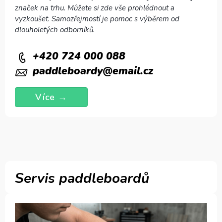
značek na trhu. Můžete si zde vše prohlédnout a
vyzkoušet. Samozřejmostí je pomoc s výběrem od
dlouholetých odborníků.
+420 724 000 088
paddleboardy@email.cz
Více →
Servis paddleboardů