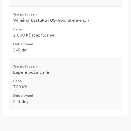
Výměna kastlíku (US-box, Slide-in…)
2 000 Kč (bez flosny)
3–5 dní
Lepení bočních fin
700 Kč
2–3 dny