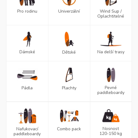
Wind Sup /
Pro rodinu
Univerzální
Oplachtitelné
Na delší trasy
Dámské
Dětské
Pevné
Pádla
Plachty
paddleboardy
Nosnost
Nafukovací
Combo pack
120-150 kg
paddleboardy