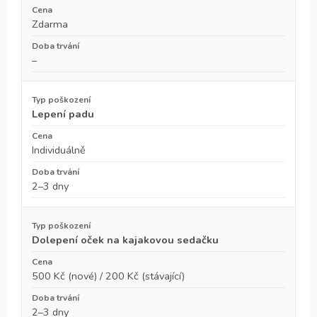
Zdarma
–
Lepení padu
Individuálně
2–3 dny
Dolepení oček na kajakovou sedačku
500 Kč (nové) / 200 Kč (stávající)
2–3 dny