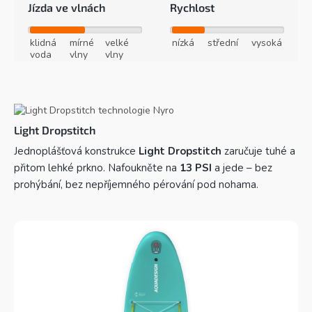
Jízda ve vlnách
Rychlost
klidná
mírné
velké
nízká
střední
vysoká
voda
vlny
vlny
Light Dropstitch
Jednoplášťová konstrukce
Light Dropstitch
zaručuje tuhé a
přitom lehké prkno. Nafoukněte na
13 PSI
a jede – bez
prohýbání, bez nepříjemného pérování pod nohama.