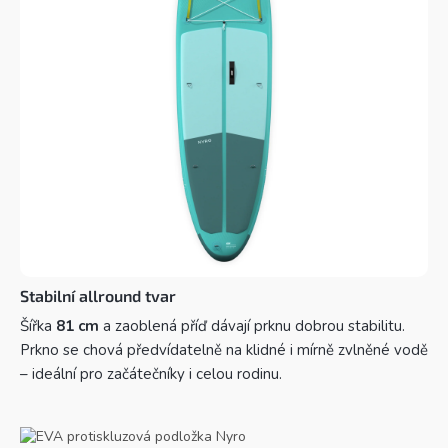
Stabilní allround tvar
Šířka
81 cm
a zaoblená příď dávají prknu dobrou stabilitu.
Prkno se chová předvídatelně na klidné i mírně zvlněné vodě
– ideální pro začátečníky i celou rodinu.