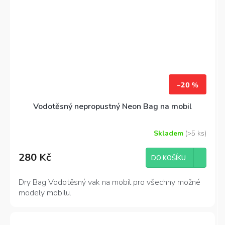
–20 %
Vodotěsný nepropustný Neon Bag na mobil
Skladem
(>5 ks)
280 Kč
DO KOŠÍKU
Dry Bag Vodotěsný vak na mobil pro všechny možné
modely mobilu.