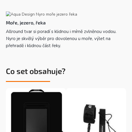
Moře, jezero, řeka
Allround tvar si poradí s klidnou i mírně zvlněnou vodou.
Nyro je skvělý výběr pro dovolenou u moře, výlet na
přehradě i klidnou část řeky.
Co set obsahuje?