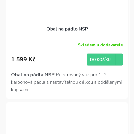
Obal na pádlo NSP
Skladem u dodavatele
1 599 Kč
DO KOŠÍKU
Obal na pádla NSP
Polstrovaný vak pro 1–2
karbonová pádla s nastavitelnou délkou a oddělenými
kapsami.