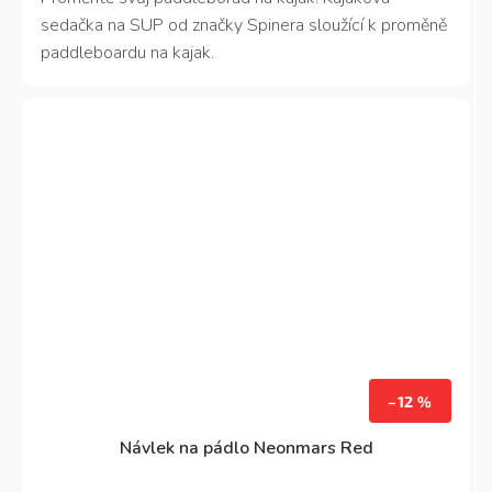
sedačka na SUP od značky Spinera sloužící k proměně
paddleboardu na kajak.
–12 %
Návlek na pádlo Neonmars Red