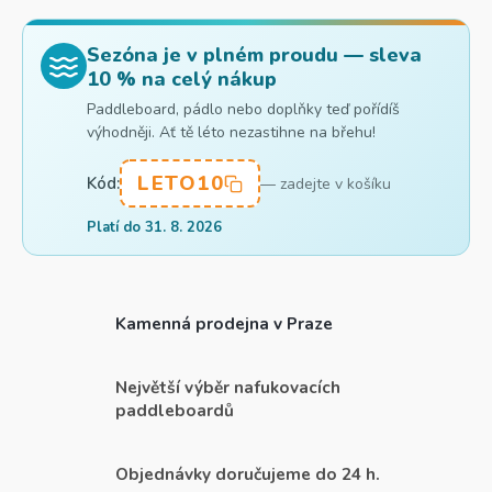
Sezóna je v plném proudu — sleva
10 % na celý nákup
Paddleboard, pádlo nebo doplňky teď pořídíš
výhodněji. Ať tě léto nezastihne na břehu!
LETO10
Kód:
— zadejte v košíku
Platí do 31. 8. 2026
Kamenná prodejna v Praze
Největší výběr nafukovacích
paddleboardů
Objednávky doručujeme do 24 h.