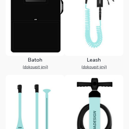
Batoh
Leash
(dokoupit jiný)
(dokoupit jiný)