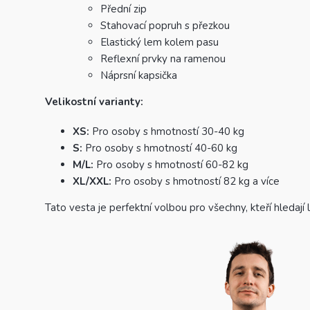
Přední zip
Stahovací popruh s přezkou
Elastický lem kolem pasu
Reflexní prvky na ramenou
Náprsní kapsička
Velikostní varianty:
XS:
Pro osoby s hmotností 30-40 kg
S:
Pro osoby s hmotností 40-60 kg
M/L:
Pro osoby s hmotností 60-82 kg
XL/XXL:
Pro osoby s hmotností 82 kg a více
Tato vesta je perfektní volbou pro všechny, kteří hledají