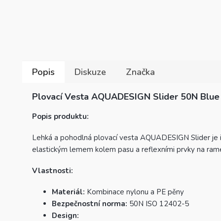
Popis
Diskuze
Značka
Plovací Vesta AQUADESIGN Slider 50N Blue
Popis produktu:
Lehká a pohodlná plovací vesta AQUADESIGN Slider je id
elastickým lemem kolem pasu a reflexními prvky na rame
Vlastnosti:
Materiál:
Kombinace nylonu a PE pěny
Bezpečnostní norma:
50N ISO 12402-5
Design: