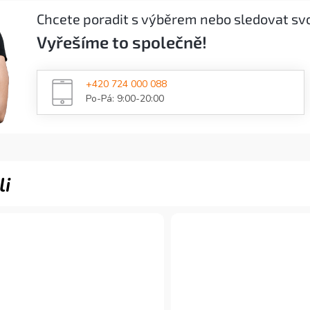
Chcete poradit s výběrem nebo sledovat sv
Vyřešíme to společně!
+420 724 000 088
Po-Pá: 9:00-20:00