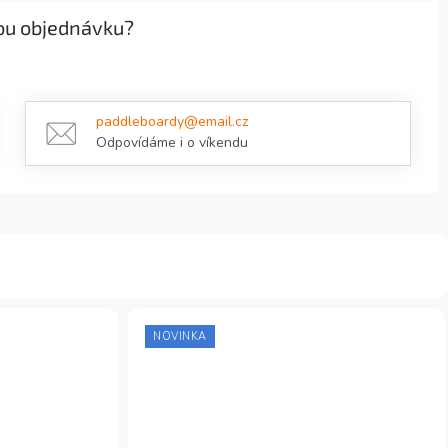
ou objednávku?
paddleboardy@email.cz
Odpovídáme i o víkendu
NOVINKA