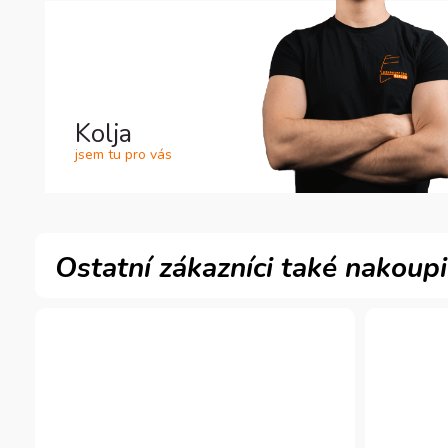
Kolja
jsem tu pro vás