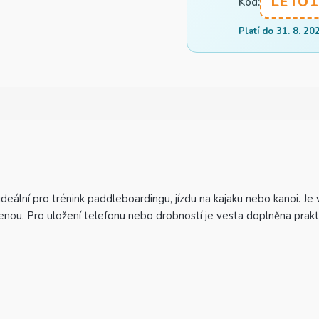
LETO1
Kód:
Platí do 31. 8. 20
eální pro trénink paddleboardingu, jízdu na kajaku nebo kanoi. 
nou. Pro uložení telefonu nebo drobností je vesta doplněna prakti