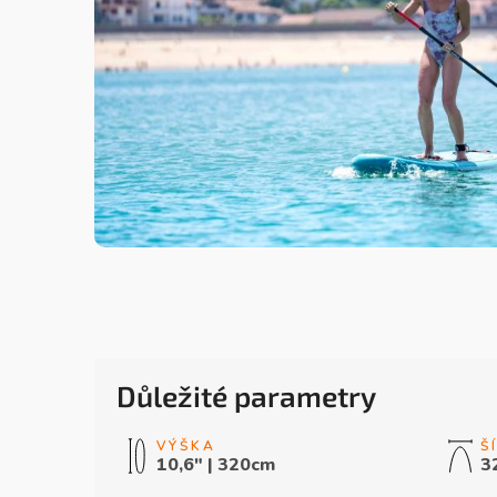
Důležité parametry
10,6" | 320cm
3