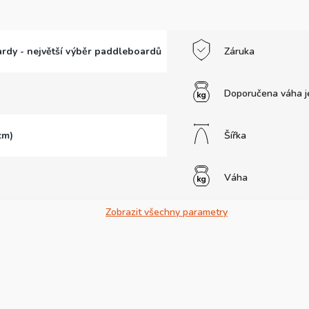
rdy - největší výběr paddleboardů
Záruka
Doporučena váha j
cm)
Šířka
Váha
Zobrazit všechny parametry