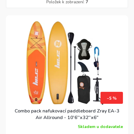
Položek k zobrazení:
7
–5 %
Combo pack nafukovací paddleboard Zray EA-3
Air Allround - 10'6''x32''x6"
Skladem u dodavatele