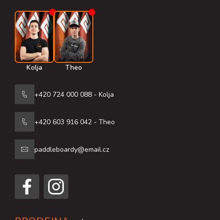
í
Kolja
Theo
+420 724 000 088 - Kolja
+420 603 916 042 - Theo
paddleboardy@email.cz