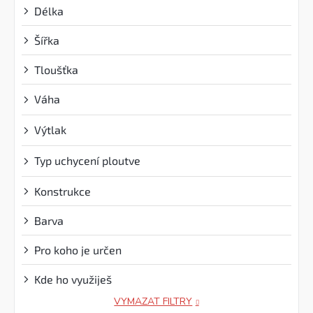
Délka
Šířka
Tloušťka
Váha
?
Výtlak
?
Typ uchycení ploutve
?
Konstrukce
Barva
Pro koho je určen
Kde ho využiješ
VYMAZAT FILTRY