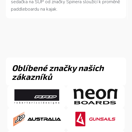
sedačka na SUP od značky Spinera sloužící k proměně
paddleboardu na kajak.
Oblíbené značky našich
zákazníků