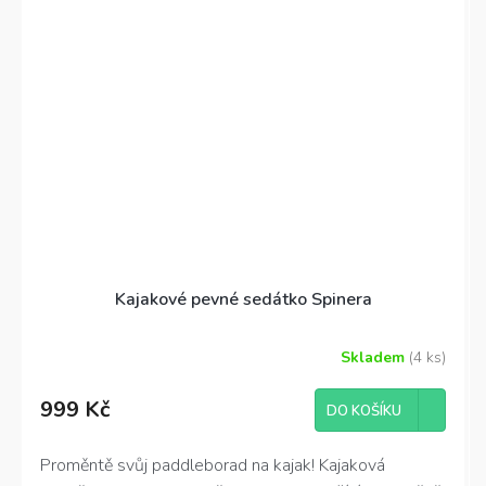
Kajakové pevné sedátko Spinera
Skladem
(4 ks)
999 Kč
DO KOŠÍKU
Proměntě svůj paddleborad na kajak! Kajaková