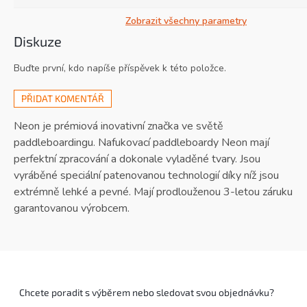
Zobrazit všechny parametry
Diskuze
Buďte první, kdo napíše příspěvek k této položce.
PŘIDAT KOMENTÁŘ
Neon je prémiová inovativní značka ve světě
paddleboardingu. Nafukovací paddleboardy Neon mají
perfektní zpracování a dokonale vyladěné tvary. Jsou
vyráběné speciální patenovanou technologií díky níž jsou
extrémně lehké a pevné. Mají prodlouženou 3-letou záruku
garantovanou výrobcem.
Chcete poradit s výběrem nebo sledovat svou objednávku?