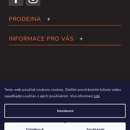
PRODEJNA
INFORMACE PRO VÁS
Tento web používá soubory cookies. Dalším procházením tohoto webu
vyjadřujete souhlas s jejich používáním. Více informací
zde
.
Copyright 2026
Paddleboardy.cz
. Všechna práva vyhrazena.
Nastavení
Grafický návrh vytvořil a na Shoptet implementoval
Tomáš Hlad
&
Shoptetak.cz
.
Odmítnout
Souhlasím