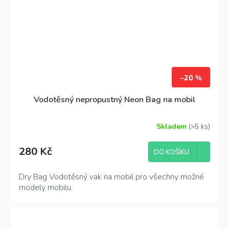
–20 %
Vodotěsný nepropustný Neon Bag na mobil
Skladem
(>5 ks)
280 Kč
DO KOŠÍKU
Dry Bag Vodotěsný vak na mobil pro všechny možné
modely mobilu.