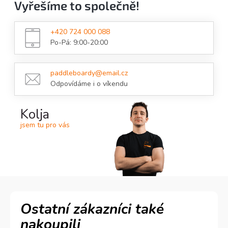
Vyřešíme to společně!
+420 724 000 088
Po-Pá: 9:00-20:00
paddleboardy@email.cz
Odpovídáme i o víkendu
Kolja
jsem tu pro vás