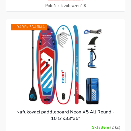
Položek k zobrazení:
3
+ DÁREK ZDARMA
Nafukovací paddleboard Neon X5 All Round -
10'5"x33"x5"
Skladem
(2 ks)