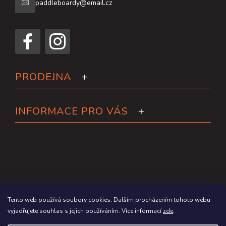
paddleboardy@email.cz
PRODEJNA
INFORMACE PRO VÁS
Tento web používá soubory cookies. Dalším procházením tohoto webu
vyjadřujete souhlas s jejich používáním. Více informací
zde
.
Copyright 2026
Paddleboardy.cz
. Všechna práva vyhrazena.