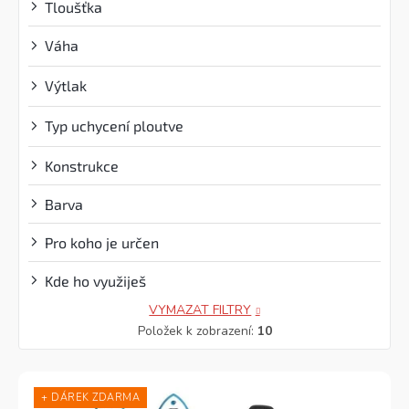
Tloušťka
Váha
?
Výtlak
?
Typ uchycení ploutve
?
Konstrukce
Barva
Pro koho je určen
Kde ho využiješ
VYMAZAT FILTRY
Položek k zobrazení:
10
+ DÁREK ZDARMA