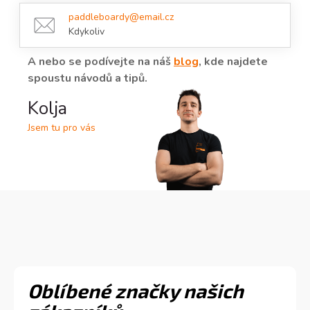
k
y
paddleboardy@email.cz
v
Kdykoliv
ý
p
A nebo se podívejte na náš
blog
, kde najdete
i
spoustu návodů a tipů.
s
u
Kolja
Jsem tu pro vás
Oblíbené značky našich