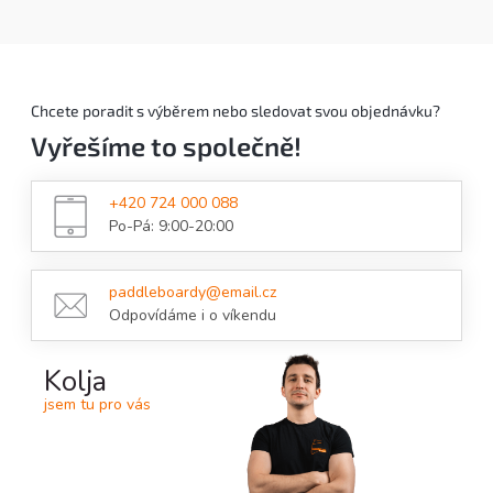
Chcete poradit s výběrem nebo sledovat svou objednávku?
Vyřešíme to společně!
+420 724 000 088
Po-Pá: 9:00-20:00
paddleboardy@email.cz
Odpovídáme i o víkendu
Kolja
jsem tu pro vás