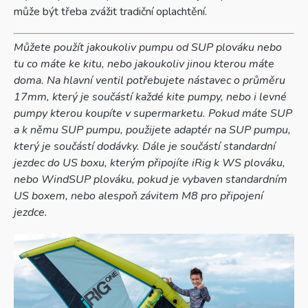
může být třeba zvážit tradiční oplachtění.
Můžete použít jakoukoliv pumpu od SUP plováku nebo
tu co máte ke kitu, nebo jakoukoliv jinou kterou máte
doma. Na hlavní ventil potřebujete nástavec o průměru
17mm, který je součástí každé kite pumpy, nebo i levné
pumpy kterou koupíte v supermarketu. Pokud máte SUP
a k němu SUP pumpu, použijete adaptér na SUP pumpu,
který je součástí dodávky. Dále je součástí standardní
jezdec do US boxu, kterým připojíte iRig k WS plováku,
nebo WindSUP plováku, pokud je vybaven standardním
US boxem, nebo alespoň závitem M8 pro připojení
jezdce.