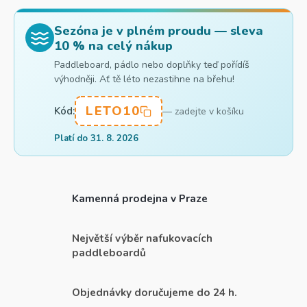
Sezóna je v plném proudu — sleva
10 % na celý nákup
Paddleboard, pádlo nebo doplňky teď pořídíš
výhodněji. Ať tě léto nezastihne na břehu!
LETO10
Kód:
— zadejte v košíku
Platí do 31. 8. 2026
Kamenná prodejna v Praze
Největší výběr nafukovacích
paddleboardů
Objednávky doručujeme do 24 h.