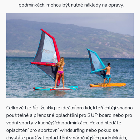
podmínkách, mohou být nutné náklady na opravy.
Celkově lze říci, že iRig je ideální pro lidi, kteří chtějí snadno
použitelné a přenosné oplachtění pro SUP board nebo pro
vodní sporty v klidnějších podmínkách. Pokud hledáte
oplachtění pro sportovní windsurfing nebo pokud se
chystáte používat oplachtění v náročnějších podmínkách,