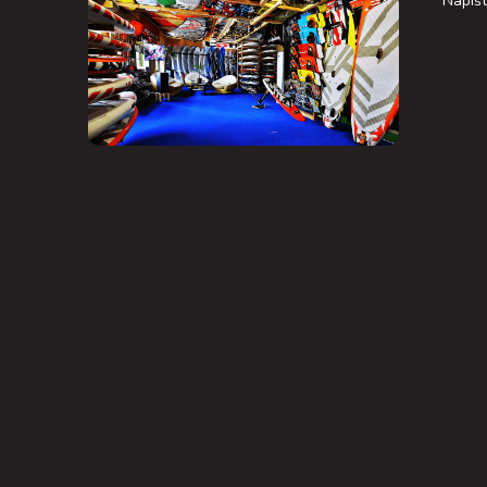
Napiš