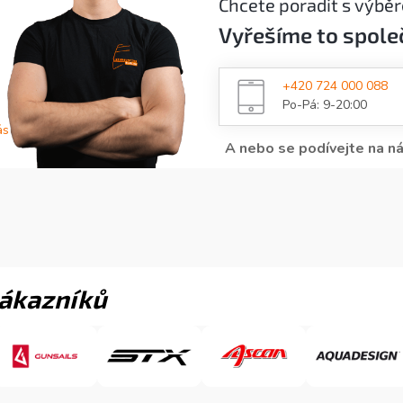
Chcete poradit s výbě
p
r
Vyřešíme to spole
v
k
y
+420 724 000 088
v
Po-Pá: 9-20:00
ý
p
ás
i
A nebo se podívejte na n
s
u
zákazníků