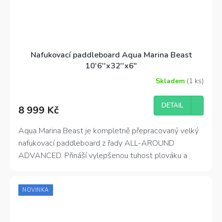
Nafukovací paddleboard Aqua Marina Beast
10'6''x32''x6"
Skladem
(1 ks)
Průměrné
hodnocení
produktu
DETAIL
8 999 Kč
je
4,0
z
Aqua Marina Beast je kompletně přepracovaný velký
5
nafukovací paddleboard z řady ALL-AROUND
hvězdiček.
ADVANCED. Přináší vylepšenou tuhost plováku a
prvotřídní příslušenství. Díky své univerzální velikosti
je BEAST ideální volbou pro širokou škálu jezdců, od
NOVINKA
začátečníků po pokročilé. Nabízí skvělou ovladatelnost
a stabilitu, což z něj činí skvělý doplněk pro každého,
kdo si chce užít zábavného pádlování na vodě.