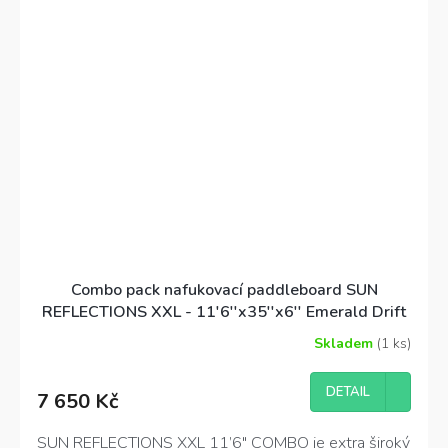
Combo pack nafukovací paddleboard SUN
REFLECTIONS XXL - 11'6''x35''x6'' Emerald Drift
Skladem
(1 ks)
DETAIL
7 650 Kč
SUN REFLECTIONS XXL 11’6″ COMBO je extra široký