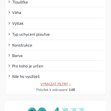
Tloušťka
Váha
?
Výtlak
?
Typ uchycení ploutve
?
Konstrukce
Barva
Pro koho je určen
Kde ho využiješ
VYMAZAT FILTRY
Položek k zobrazení:
148