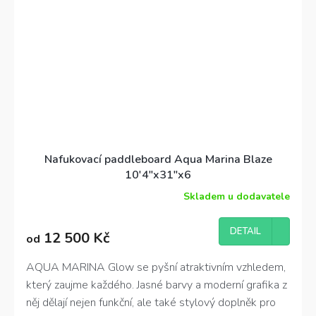
Nafukovací paddleboard Aqua Marina Blaze
10'4"x31"x6
Skladem u dodavatele
DETAIL
12 500 Kč
od
AQUA MARINA Glow se pyšní atraktivním vzhledem,
který zaujme každého. Jasné barvy a moderní grafika z
něj dělají nejen funkční, ale také stylový doplněk pro