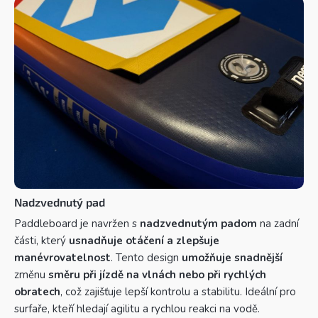
Nadzvednutý pad
Paddleboard je navržen s
nadzvednutým padom
na zadní
části, který
usnadňuje otáčení a zlepšuje
manévrovatelnost
. Tento design
umožňuje
snadnější
změnu
směru při jízdě na vlnách nebo při rychlých
obratech
, což zajišťuje lepší kontrolu a stabilitu. Ideální pro
surfaře, kteří hledají agilitu a rychlou reakci na vodě.