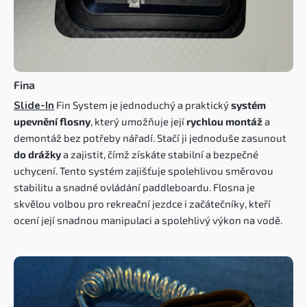
Fina
Slide-In
Fin System je jednoduchý a praktický
systém
upevnění flosny
, který umožňuje její
rychlou montáž
a
demontáž bez potřeby nářadí. Stačí ji jednoduše zasunout
do drážky
a zajistit, čímž získáte stabilní a bezpečné
uchycení. Tento systém zajišťuje spolehlivou směrovou
stabilitu a snadné ovládání paddleboardu. Flosna je
skvělou volbou pro rekreační jezdce i začátečníky, kteří
ocení její snadnou manipulaci a spolehlivý výkon na vodě.