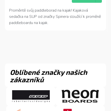
Proměntě svůj paddleborad na kajak! Kajaková
sedačka na SUP od značky Spinera sloužící k proměně
paddleboardu na kajak.
Oblíbené značky našich
zákazníků