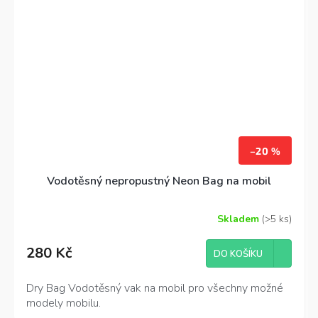
–20 %
Vodotěsný nepropustný Neon Bag na mobil
Skladem
(>5 ks)
280 Kč
DO KOŠÍKU
Dry Bag Vodotěsný vak na mobil pro všechny možné
modely mobilu.