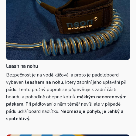
Leash na nohu
Bezpečnost je na vodě klíčová, a proto je paddleboard
vybaven
leashem na nohu
, který zabrání jeho uplavání při
pádu. Tento pružný popruh se připevňuje k zadní části
boardu a pohodlně obepne kotník
měkkým neoprenovým
páskem
. Při pádlování o něm téměř nevíš, ale v případě
pádu udrží board nablízku.
Neomezuje pohyb, je lehký a
spolehlivý.