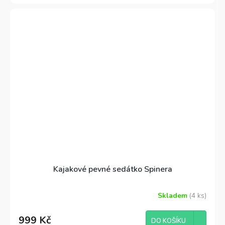
Kajakové pevné sedátko Spinera
Skladem
(4 ks)
999 Kč
DO KOŠÍKU