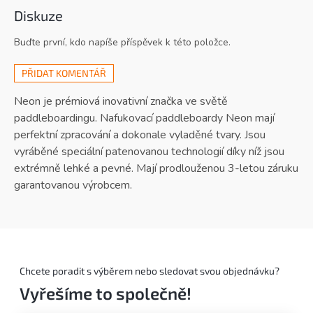
Diskuze
Buďte první, kdo napíše příspěvek k této položce.
PŘIDAT KOMENTÁŘ
Neon je prémiová inovativní značka ve světě
paddleboardingu. Nafukovací paddleboardy Neon mají
perfektní zpracování a dokonale vyladěné tvary. Jsou
vyráběné speciální patenovanou technologií díky níž jsou
extrémně lehké a pevné. Mají prodlouženou 3-letou záruku
garantovanou výrobcem.
Chcete poradit s výběrem nebo sledovat svou objednávku?
Vyřešíme to společně!