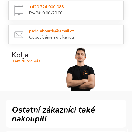
+420 724 000 088
Po-Pá: 9:00-20:00
paddleboardy@email.cz
Odpovídáme i o víkendu
Kolja
jsem tu pro vás