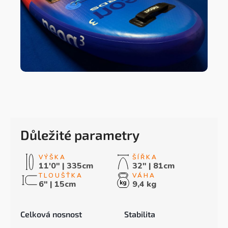
Důležité parametry
11'0" | 335cm
32" | 81cm
6" | 15cm
9,4 kg
Celková nosnost
Stabilita