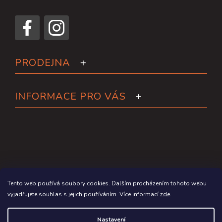
PRODEJNA
INFORMACE PRO VÁS
Tento web používá soubory cookies. Dalším procházením tohoto webu
vyjadřujete souhlas s jejich používáním. Více informací
zde
.
Copyright 2026
Paddleboardy.cz
. Všechna práva vyhrazena.
Nastavení