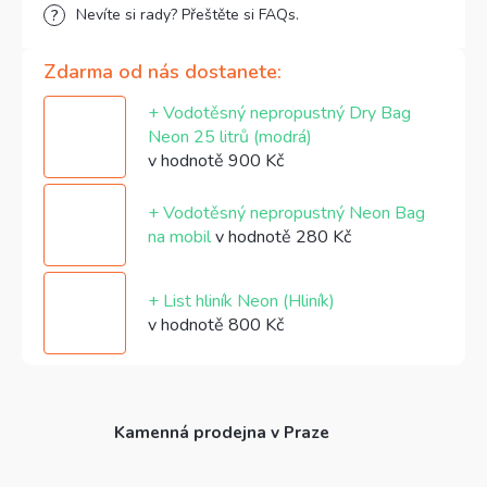
Nevíte si rady? Přeštěte si FAQs.
Zdarma od nás dostanete
+ Vodotěsný nepropustný Dry Bag
Neon 25 litrů (modrá)
v hodnotě 900 Kč
+ Vodotěsný nepropustný Neon Bag
na mobil
v hodnotě 280 Kč
+ List hliník Neon (Hliník)
v hodnotě 800 Kč
Kamenná prodejna v Praze