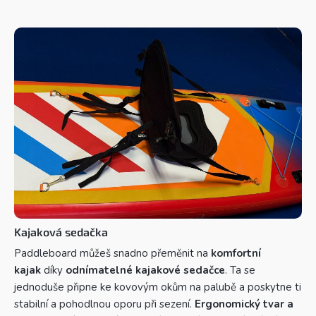
Kajaková sedačka
Paddleboard můžeš snadno přeměnit na
komfortní
kajak
díky
odnímatelné kajakové sedačce
. Ta se
jednoduše připne ke kovovým okům na palubě a poskytne ti
stabilní a pohodlnou oporu při sezení.
Ergonomický tvar a