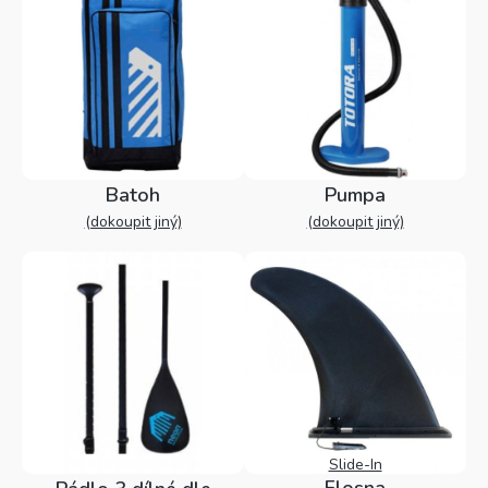
Batoh
Pumpa
(dokoupit jiný)
(dokoupit jiný)
Slide-In
Flosna