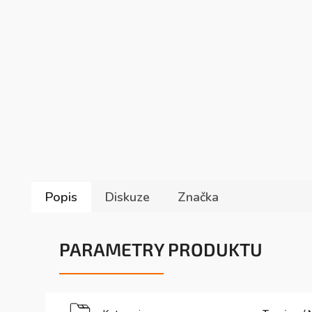
Popis
Diskuze
Značka
PARAMETRY PRODUKTU