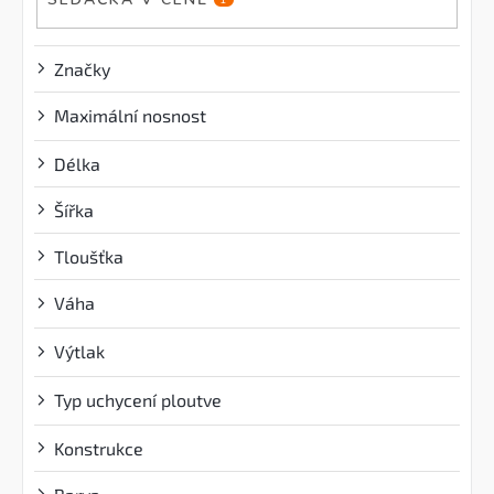
Značky
Maximální nosnost
?
Délka
Šířka
Tloušťka
Váha
?
Výtlak
?
Typ uchycení ploutve
?
Konstrukce