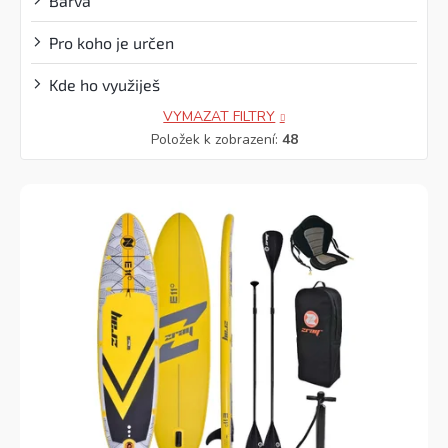
Barva
Pro koho je určen
Kde ho využiješ
VYMAZAT FILTRY
Položek k zobrazení:
48