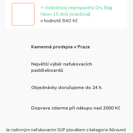
+ Vodotěsný nepropustný Dry Bag
Neon 15 litrů (oranžová)
v hodnotě 840 Kč
Kamenná prodejna v Praze
Největší výběr nafukovacích
paddleboardů
Objednávky doručujeme do 24 h.
Doprava zdarma při nákupu nad 2000 Kč
Je rodinným nafukovacím SUP plovákem z kategorie Allround