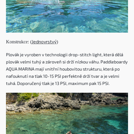
Jednovrstvý
Konstrukce: (
)
Plovák je vyroben v technologii drop-stitch light, která dělá
plovák velmi tuhý a zároveň si drží nízkou váhu. Paddleboardy
AQUA MARINA mají vnitřní houbovitou strukturu, která po
nafouknutí na tlak 10-15 PSI perfektně drží tvar a je velmi
tuhá. Doporučený tlak je 13 PSI, maximum pak 15 PSI.