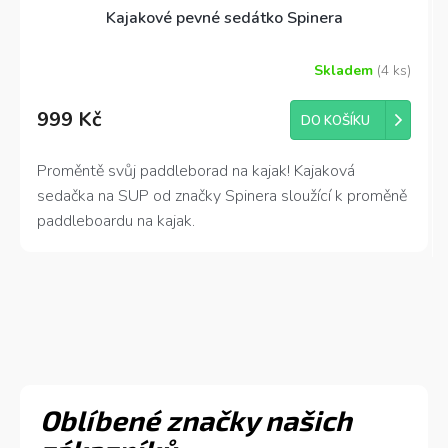
Kajakové pevné sedátko Spinera
Skladem
(4 ks)
999 Kč
DO KOŠÍKU
Proměntě svůj paddleborad na kajak! Kajaková
sedačka na SUP od značky Spinera sloužící k proměně
paddleboardu na kajak.
Oblíbené značky našich