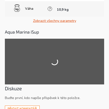
Váha
?
10,9 kg
Zobrazit všechny parametry
Aqua Marina iSup
Diskuze
Buďte první, kdo napíše příspěvek k této položce.
PŘIDAT KOMENTÁŘ