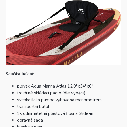
Součást balení:
plovák Aqua Marina Atlas 12'0"x34"x6"
trojdílné skládací pádlo (dle výběru)
vysokotlaká pumpa vybavená manometrem
transportní batoh
1x odnímatelná plastová flosna
Slide-in
opravná sada