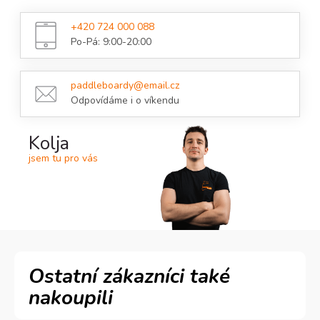
+420 724 000 088
Po-Pá: 9:00-20:00
paddleboardy@email.cz
Odpovídáme i o víkendu
Kolja
jsem tu pro vás