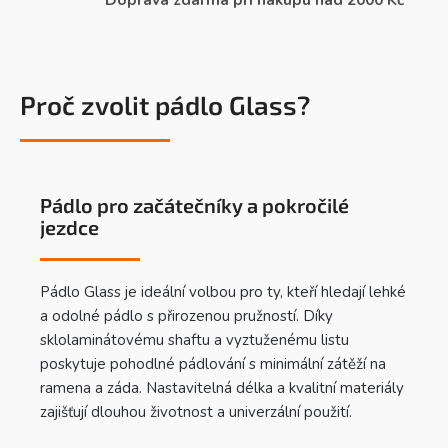
Proč zvolit pádlo Glass?
Pádlo pro začátečníky a pokročilé
jezdce
Pádlo Glass je ideální volbou pro ty, kteří hledají lehké
a odolné pádlo s přirozenou pružností. Díky
sklolaminátovému shaftu a vyztuženému listu
poskytuje pohodlné pádlování s minimální zátěží na
ramena a záda. Nastavitelná délka a kvalitní materiály
zajišťují dlouhou životnost a univerzální použití.