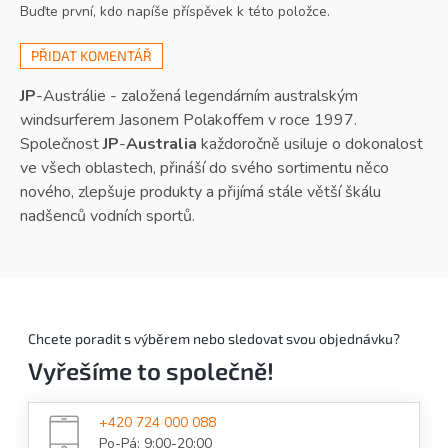
Buďte první, kdo napíše příspěvek k této položce.
PŘIDAT KOMENTÁŘ
JP
-Austrálie - založená legendárním australským
windsurferem Jasonem Polakoffem v roce 1997.
Společnost
JP
-
Australia
každoročně usiluje o dokonalost
ve všech oblastech, přináší do svého sortimentu něco
nového, zlepšuje produkty a přijímá stále větší škálu
nadšenců vodních sportů.
Chcete poradit s výběrem nebo sledovat svou objednávku?
Vyřešíme to společně!
+420 724 000 088
Po-Pá: 9:00-20:00