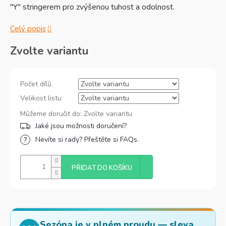
"Y" stringerem pro zvýšenou tuhost a odolnost.
Celý popis
Zvolte variantu
Počet dílů
Velikost listu
Můžeme doručit do:
Zvolte variantu
Nevíte si rady? Přeštěte si FAQs.
PŘIDAT DO KOŠÍKU
Sezóna je v plném proudu — sleva