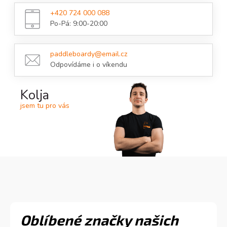
+420 724 000 088
Po-Pá: 9:00-20:00
paddleboardy@email.cz
Odpovídáme i o víkendu
Kolja
jsem tu pro vás
Oblíbené značky našich