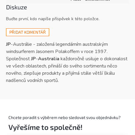
Diskuze
Buďte první, kdo napíše příspěvek k této položce.
PŘIDAT KOMENTÁŘ
JP
-Austrálie - založená legendárním australským
windsurferem Jasonem Polakoffem v roce 1997.
Společnost
JP
-
Australia
každoročně usiluje o dokonalost
ve všech oblastech, přináší do svého sortimentu něco
nového, zlepšuje produkty a přijímá stále větší škálu
nadšenců vodních sportů.
Chcete poradit s výběrem nebo sledovat svou objednávku?
Vyřešíme to společně!