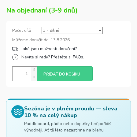
Na objednaní (3-9 dnů)
Počet dílů
Můžeme doručit do:
13.8.2026
Nevíte si rady? Přeštěte si FAQs.
PŘIDAT DO KOŠÍKU
Sezóna je v plném proudu — sleva
10 % na celý nákup
Paddleboard, pádlo nebo doplňky teď pořídíš
výhodněji. Ať tě léto nezastihne na břehu!