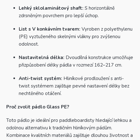
Lehký sklolaminátový shaft:
S horizontálně
zdrsněným povrchem pro lepší úchop.
List s V konkávním tvarem:
Vyroben z polyethylenu
(PE) vyztuženého skelnými vlákny pro zvýšenou
odolnost.
Nastavitelná délka:
Dvoudílná konstrukce umožňuje
přizpůsobení délky pádla v rozmezí 162–217 cm.
Anti-twist systém:
Hliníkové prodloužení s anti-
twist systémem zajišťuje pevné nastavení délky bez
nechtěného otáčení.
Proč zvolit pádlo Glass PE?
Toto pádlo je ideální pro paddleboardisty hledající lehkou a
odolnou alternativu k tradičním hliníkovým pádům.
Kombinace kvalitních materiálů zajišťuje dlouhou životnost a