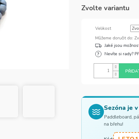
Zvolte variantu
Velikost
Můžeme doručit do:
Zv
Nevíte si rady? P
PŘIDA
Sezóna je v
Paddleboard, pád
na břehu!