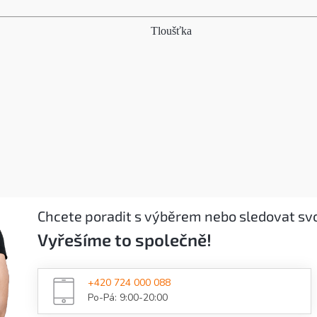
Tloušťka
Chcete poradit s výběrem nebo sledovat sv
Vyřešíme to společně!
+420 724 000 088
Po-Pá: 9:00-20:00