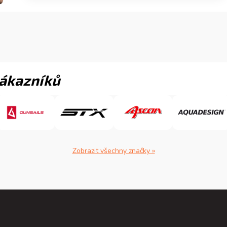
zákazníků
Zobrazit všechny značky »