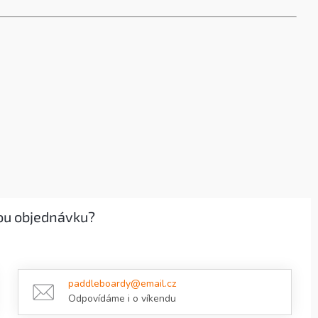
ou objednávku?
paddleboardy@email.cz
Odpovídáme i o víkendu