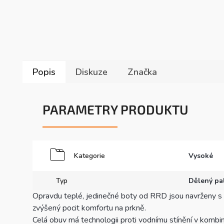
Popis
Diskuze
Značka
PARAMETRY PRODUKTU
Kategorie
Vysoké
Typ
Dělený pa
Opravdu teplé, jedinečné boty od RRD jsou navrženy s r
zvýšený pocit komfortu na prkně.
Celá obuv má technologii proti vodnímu stínění v kombi