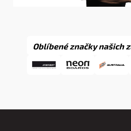
Oblíbené značky našich 
Z
á