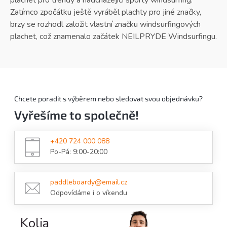
Zatímco zpočátku ještě vyráběl plachty pro jiné značky,
brzy se rozhodl založit vlastní značku windsurfingových
plachet, což znamenalo začátek NEILPRYDE Windsurfingu.
Chcete poradit s výběrem nebo sledovat svou objednávku?
Vyřešíme to společně!
+420 724 000 088
Po-Pá: 9:00-20:00
paddleboardy@email.cz
Odpovídáme i o víkendu
Kolja