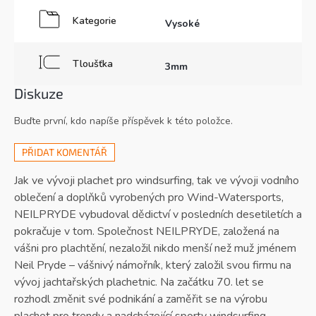
Kategorie
Vysoké
Tloušťka
3mm
Diskuze
Buďte první, kdo napíše příspěvek k této položce.
PŘIDAT KOMENTÁŘ
Jak ve vývoji plachet pro windsurfing, tak ve vývoji vodního
oblečení a doplňků vyrobených pro Wind-Watersports,
NEILPRYDE vybudoval dědictví v posledních desetiletích a
pokračuje v tom. Společnost NEILPRYDE, založená na
vášni pro plachtění, nezaložil nikdo menší než muž jménem
Neil Pryde – vášnivý námořník, který založil svou firmu na
vývoj jachtařských plachetnic. Na začátku 70. let se
rozhodl změnit své podnikání a zaměřit se na výrobu
plachet pro trendy a nadcházející sporty windsurfing.