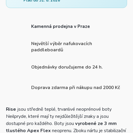
Platí do 31. 8. 2026
Kamenná prodejna v Praze
Největší výběr nafukovacích
paddleboardů
Objednávky doručujeme do 24 h.
Doprava zdarma při nákupu nad 2000 Kč
Rise
jsou středně teplé, trvanlivé neoprénové boty
Neilpryde, které mají ty nejdůležitější znaky a jsou
dostupné pro každého. Boty jsou
vyrobené ze 3 mm
tlustého Apex Flex
neoprenu. Zboku nártu je stabilizační