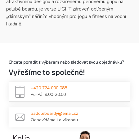
atraktivnímu designu a rozšířenému pěnovému gripu na
palubě boardu, je verze LIGHT zároveň oblíbeným
„dámským“ náčiním vhodným pro jógu a fitness na vodní
hladině.
Chcete poradit s výběrem nebo sledovat svou objednávku?
Vyřešíme to společně!
+420 724 000 088
Po-Pá: 9:00-20:00
paddleboardy@email.cz
Odpovídáme i o víkendu
Kolja