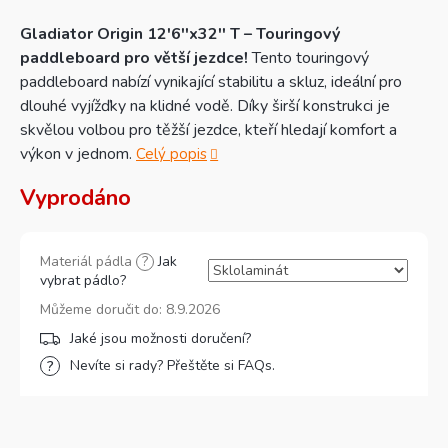
Gladiator Origin 12'6''x32'' T – Touringový
paddleboard pro větší jezdce!
Tento touringový
paddleboard nabízí vynikající stabilitu a skluz, ideální pro
dlouhé vyjížďky na klidné vodě. Díky širší konstrukci je
skvělou volbou pro těžší jezdce, kteří hledají komfort a
výkon v jednom.
Celý popis
Vyprodáno
Materiál pádla
?
Jak
vybrat pádlo?
Můžeme doručit do:
8.9.2026
Nevíte si rady? Přeštěte si FAQs.