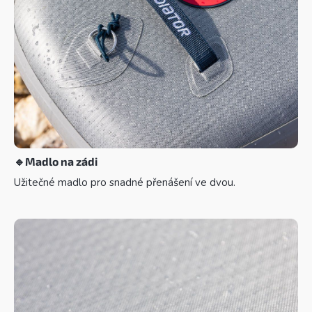
🔹
Madlo na zádi
Užitečné madlo pro snadné přenášení ve dvou.