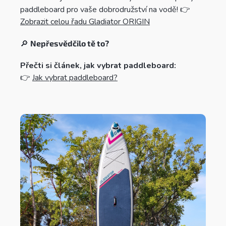
paddleboard pro vaše dobrodružství na vodě! 👉
Zobrazit celou řadu Gladiator ORIGIN
🔎
Nepřesvědčilo tě to?
Přečti si článek, jak vybrat paddleboard:
👉
Jak vybrat paddleboard?