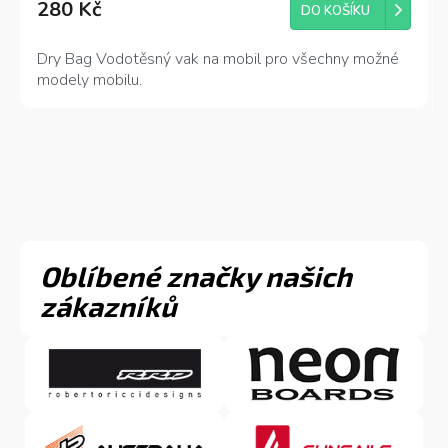
280 Kč
DO KOŠÍKU
Dry Bag Vodotěsný vak na mobil pro všechny možné
modely mobilu.
Oblíbené značky našich
zákazníků