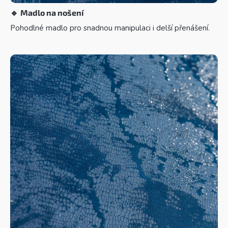
🔹
Madlo na nošení
Pohodlné madlo pro snadnou manipulaci i delší přenášení.