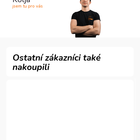
jsem tu pro vás