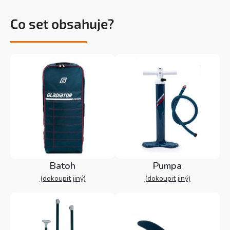
Co set obsahuje?
Batoh
Pumpa
(dokoupit jiný)
(dokoupit jiný)