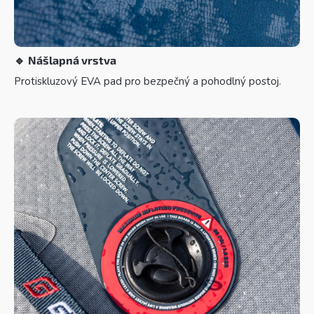
🔹
Nášlapná vrstva
Protiskluzový EVA pad pro bezpečný a pohodlný postoj.