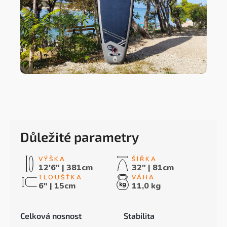
Důležité parametry
12'6" | 381cm
32" | 81cm
6" | 15cm
11,0 kg
Celková nosnost
Stabilita