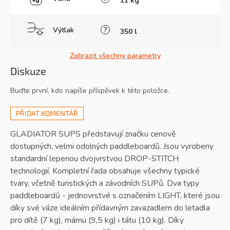
11 kg
Výtlak
?
350 l
Zobrazit všechny parametry
Diskuze
Buďte první, kdo napíše příspěvek k této položce.
PŘIDAT KOMENTÁŘ
GLADIATOR SUPS představují značku cenově
dostupných, velmi odolných paddleboardů. Jsou vyrobeny
standardní lepenou dvojvrstvou DROP-STITCH
technologií. Kompletní řada obsahuje všechny typické
tvary, včetně turistických a závodních SUPů. Dva typy
paddleboardů - jednovrstvé s označením LIGHT, které jsou
díky své váze ideálním přídavným zavazadlem do letadla
pro dítě (7 kg), mámu (9,5 kg) i tátu (10 kg). Díky