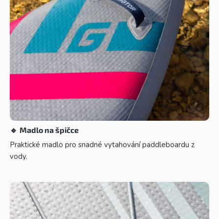
🔹
Madlo na špičce
Praktické madlo pro snadné vytahování paddleboardu z
vody.