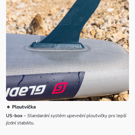
🔹
Ploutvička
US-box
– Standardní systém upevnění ploutvičky pro lepší
jízdní stabilitu.