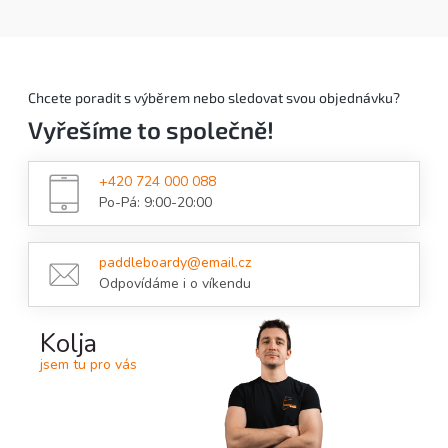
Chcete poradit s výběrem nebo sledovat svou objednávku?
Vyřešíme to společně!
+420 724 000 088
Po-Pá: 9:00-20:00
paddleboardy@email.cz
Odpovídáme i o víkendu
Kolja
jsem tu pro vás