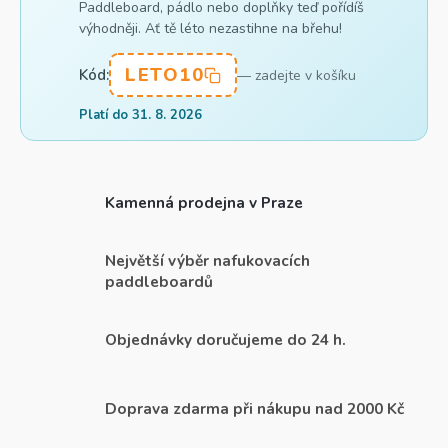
Paddleboard, pádlo nebo doplňky teď pořídíš
výhodněji. Ať tě léto nezastihne na břehu!
LETO10
Kód:
— zadejte v košíku
Platí do 31. 8. 2026
Kamenná prodejna v Praze
Největší výběr nafukovacích
paddleboardů
Objednávky doručujeme do 24 h.
Doprava zdarma při nákupu nad 2000 Kč