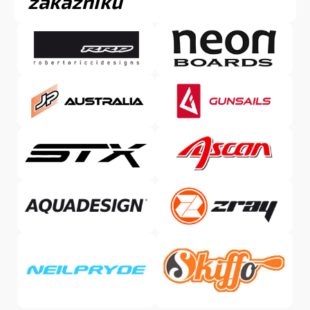
zákazníků