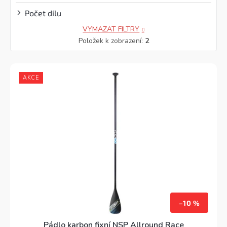
Počet dílu
VYMAZAT FILTRY
Položek k zobrazení:
2
AKCE
–10 %
Pádlo karbon fixní NSP Allround Race