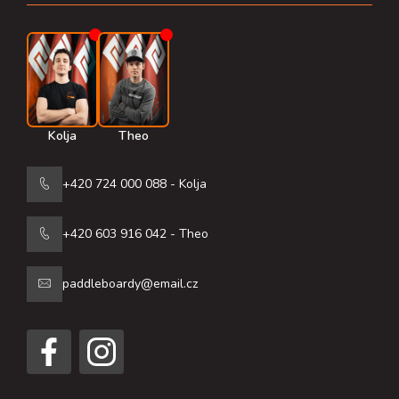
í
Kolja
Theo
+420 724 000 088 - Kolja
+420 603 916 042 - Theo
paddleboardy@email.cz