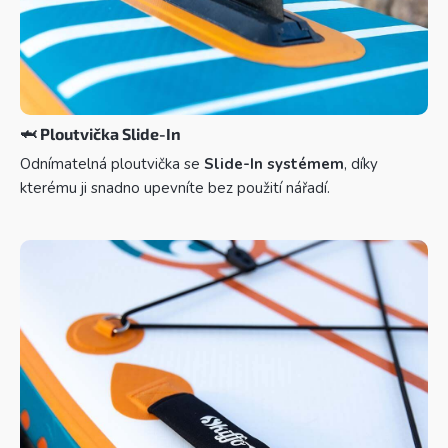
🦈
Ploutvička Slide-In
Odnímatelná ploutvička se
Slide-In systémem
, díky
kterému ji snadno upevníte bez použití nářadí.