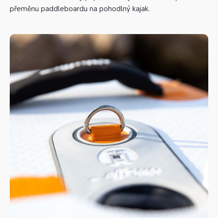
přeměnu paddleboardu na pohodlný kajak.