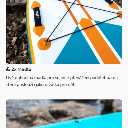
💪
2x Madlo
Dvě pohodlná madla pro snadné přenášení paddleboardu,
která poslouží i jako držátka pro děti.