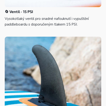
🔄
Ventil - 15 PSI
Vysokotlaký ventil pro snadné nafouknutí i vypuštění
paddleboardu s doporučeným tlakem 15 PSI.