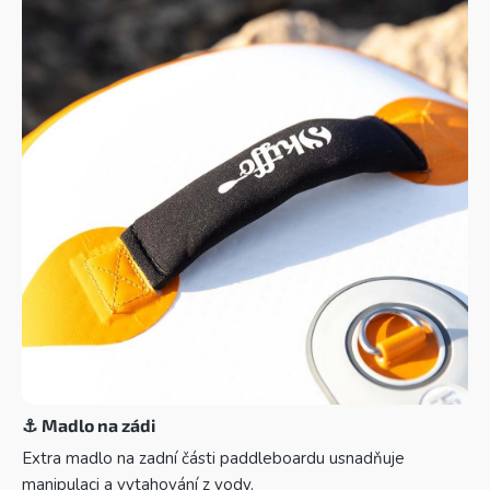
⚓
Madlo na zádi
Extra madlo na zadní části paddleboardu usnadňuje
manipulaci a vytahování z vody.