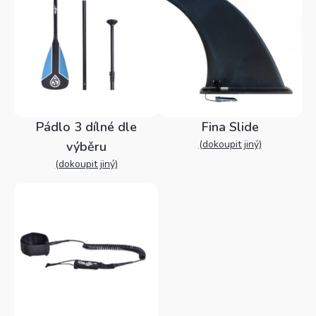
Pádlo 3 dílné dle
Fina Slide
(dokoupit jiný)
výběru
(dokoupit jiný)