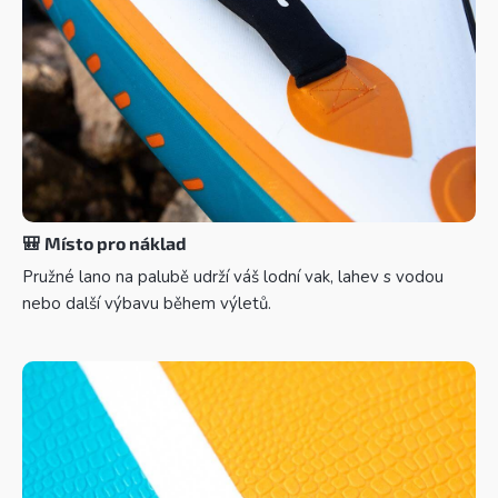
🎒
Místo pro náklad
Pružné lano na palubě udrží váš lodní vak, lahev s vodou
nebo další výbavu během výletů.