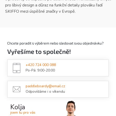
pro líbivý design a důraz na funkční detaily plováku řadí
SKIFFO mezi úspěšné značky v Evropě.
Chcete poradit s výběrem nebo sledovat svou objednávku?
Vyřešíme to společně!
+420 724 000 088
Po-Pá: 9:00-20:00
paddleboardy@email.cz
Odpovídáme i o víkendu
Kolja
jsem tu pro vás