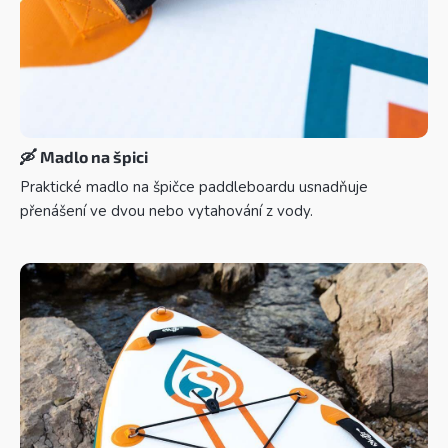
🛶
Madlo na špici
Praktické madlo na špičce paddleboardu usnadňuje
přenášení ve dvou nebo vytahování z vody.