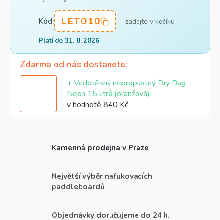
LETO10
Kód:
— zadejte v košíku
Platí do 31. 8. 2026
Zdarma od nás dostanete
+ Vodotěsný nepropustný Dry Bag
Neon 15 litrů (oranžová)
v hodnotě 840 Kč
Kamenná prodejna v Praze
Největší výběr nafukovacích
paddleboardů
Objednávky doručujeme do 24 h.