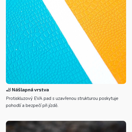
🦶
Nášlapná vrstva
Protiskluzový EVA pad s uzavřenou strukturou poskytuje
pohodlí a bezpečí při jízdě.