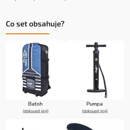
Co set obsahuje?
Batoh
Pumpa
(dokoupit jiný)
(dokoupit jiný)