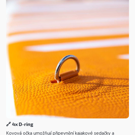
🔗
4x D-ring
Kovová očka umožňují připevnění kajakové sedačky a