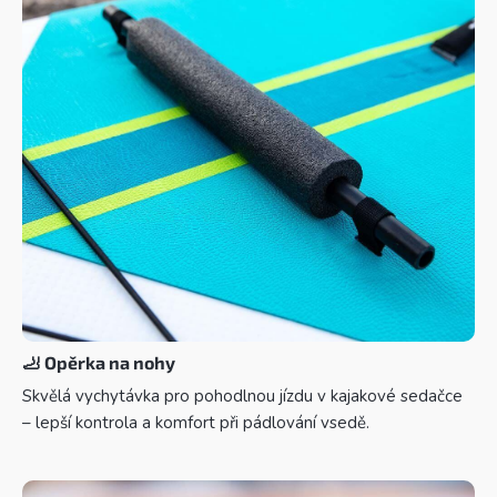
🦶
Opěrka na nohy
Skvělá vychytávka pro pohodlnou jízdu v kajakové sedačce
– lepší kontrola a komfort při pádlování vsedě.