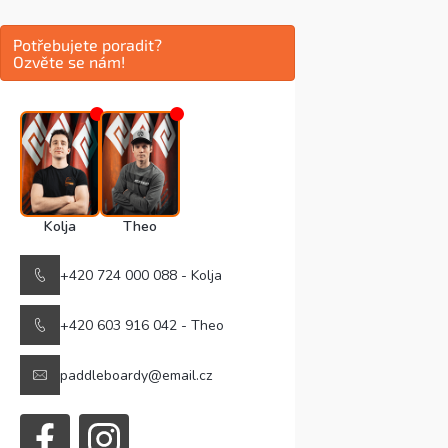
Potřebujete poradit?
Ozvěte se nám!
Kolja
Theo
+420 724 000 088 - Kolja
+420 603 916 042 - Theo
paddleboardy@email.cz