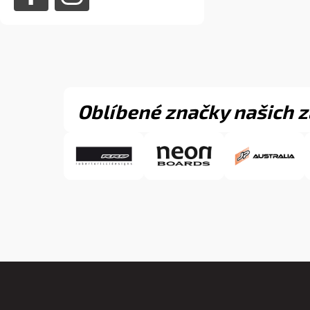
Oblíbené značky našich 
Z
á