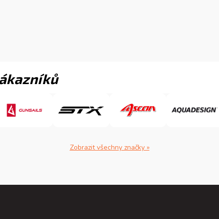
zákazníků
Zobrazit všechny značky »