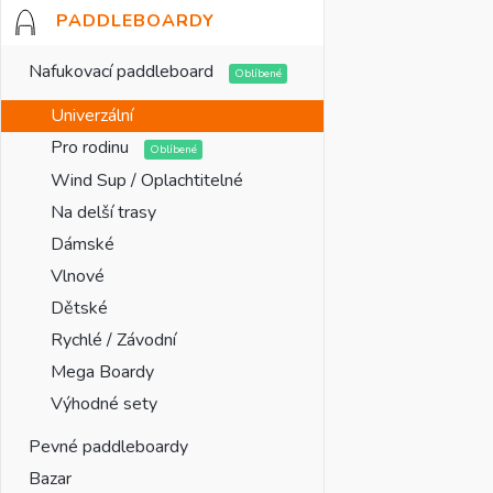
PADDLEBOARDY
Nafukovací paddleboard
Univerzální
Pro rodinu
Wind Sup / Oplachtitelné
Na delší trasy
Dámské
Vlnové
Dětské
Rychlé / Závodní
Mega Boardy
Výhodné sety
Pevné paddleboardy
Bazar