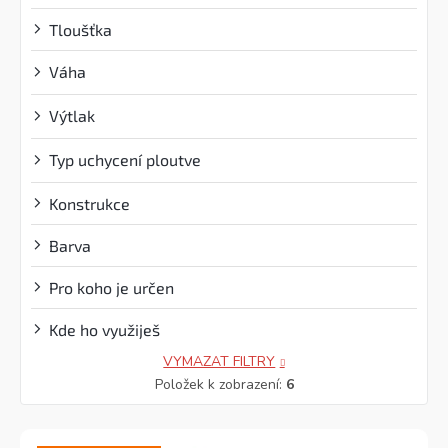
Tloušťka
Váha
?
Výtlak
?
Typ uchycení ploutve
?
Konstrukce
Barva
Pro koho je určen
Kde ho využiješ
VYMAZAT FILTRY
Položek k zobrazení:
6