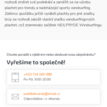
rozhodl změnit své podnikání a zaměřit se na výrobu
plachet pro trendy a nadcházející sporty windsurfing.
Zatímco zpočátku ještě vyráběl plachty pro jiné značky,
brzy se rozhodl založit vlastní značku windsurfingových
plachet, což znamenalo začátek NEILPRYDE Windsurfingu.
Chcete poradit s výběrem nebo sledovat svou objednávku?
Vyřešíme to společně!
+420 724 000 088
Po-Pá: 9:00-20:00
paddleboardy@email.cz
Odpovídáme i o víkendu