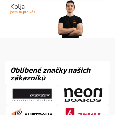
Kolja
jsem tu pro vás
Oblíbené značky našich
zákazníků