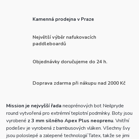
Kamenná prodejna v Praze
Největší výběr nafukovacích
paddleboardů
Objednávky doručujeme do 24 h.
Doprava zdarma při nákupu nad 2000 Kč
Mission je nejvyšší řada
neoprénových bot Neilpryde
round vytvořená pro extrémní teplotní podmínky. Boty jsou
vyrobené
z 3 mm silného Apex Plus neoprenu
. Vnitřní
podešev je vyrobená z bambusových vláken. Všechny švy
jsou poloslepé a zalepené technologií Tatex, takže se jimi