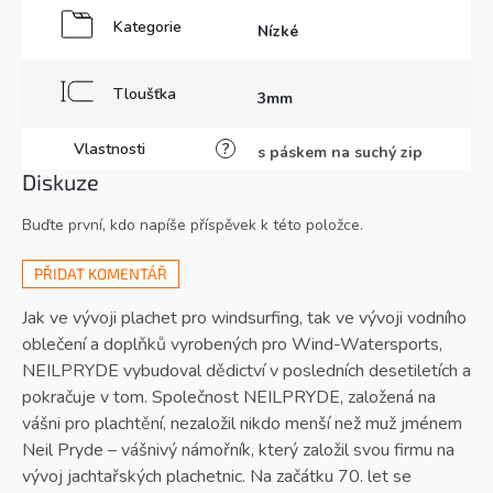
Kategorie
Nízké
Tloušťka
3mm
Vlastnosti
?
s páskem na suchý zip
Diskuze
Buďte první, kdo napíše příspěvek k této položce.
PŘIDAT KOMENTÁŘ
Jak ve vývoji plachet pro windsurfing, tak ve vývoji vodního
oblečení a doplňků vyrobených pro Wind-Watersports,
NEILPRYDE vybudoval dědictví v posledních desetiletích a
pokračuje v tom. Společnost NEILPRYDE, založená na
vášni pro plachtění, nezaložil nikdo menší než muž jménem
Neil Pryde – vášnivý námořník, který založil svou firmu na
vývoj jachtařských plachetnic. Na začátku 70. let se