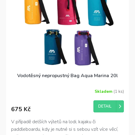
Vodotěsný nepropustný Bag Aqua Marina 20l
Skladem
(1 ks)
DETAIL
675 Kč
V případě delších výletů na lodi, kajaku či
paddleboardu, kdy je nutné si s sebou vzít více věcí,