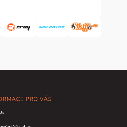
ORMACE PRO VÁS
kty
nejčastější dotazy