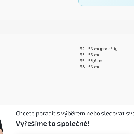
52 - 53 cm (pro děti),
53 - 55 cm
55 - 58,6 cm
58 - 63 cm
Chcete poradit s výběrem nebo sledovat sv
Vyřešíme to společně!