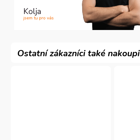
Kolja
jsem tu pro vás