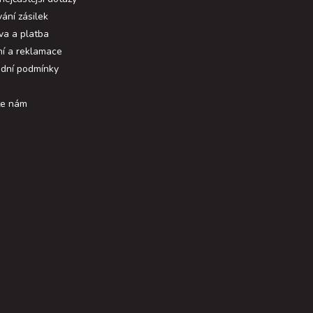
ání zásilek
va a platba
ní a reklamace
dní podmínky
te nám