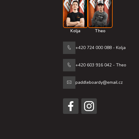
Kolja
Theo
+420 724 000 088 - Kolja
+420 603 916 042 - Theo
paddleboardy@email.cz