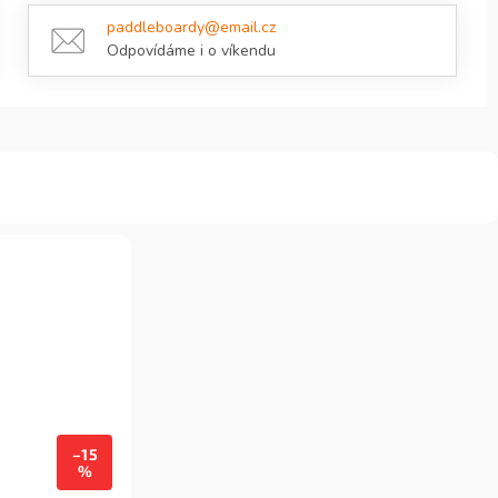
paddleboardy@email.cz
Odpovídáme i o víkendu
–15
%