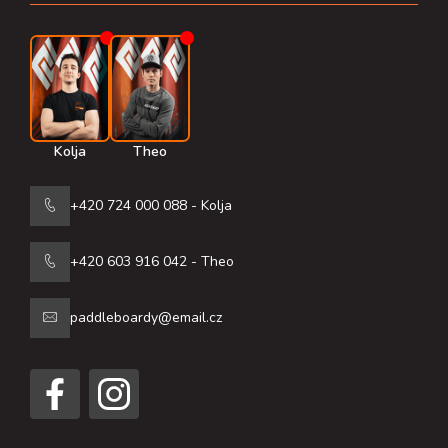
í
Kolja
Theo
+420 724 000 088 - Kolja
+420 603 916 042 - Theo
paddleboardy@email.cz