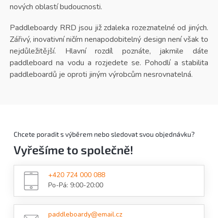
nových oblastí budoucnosti.
Paddleboardy RRD jsou již zdaleka rozeznatelné od jiných.
Zářivý, inovativní ničím nenapodobitelný design není však to
nejdůležitější. Hlavní rozdíl poznáte, jakmile dáte
paddleboard na vodu a rozjedete se. Pohodlí a stabilita
paddleboardů je oproti jiným výrobcům nesrovnatelná.
Chcete poradit s výběrem nebo sledovat svou objednávku?
Vyřešíme to společně!
+420 724 000 088
Po-Pá: 9:00-20:00
paddleboardy@email.cz