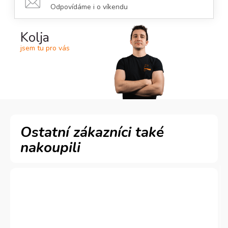
Odpovídáme i o víkendu
Kolja
jsem tu pro vás