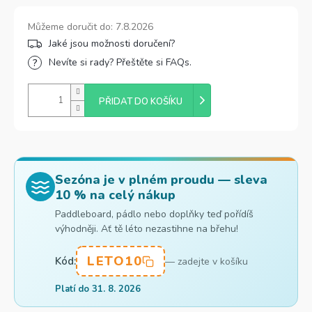
Můžeme doručit do:
7.8.2026
Nevíte si rady? Přeštěte si FAQs.
PŘIDAT DO KOŠÍKU
Sezóna je v plném proudu — sleva
10 % na celý nákup
Paddleboard, pádlo nebo doplňky teď pořídíš
výhodněji. Ať tě léto nezastihne na břehu!
LETO10
Kód:
— zadejte v košíku
Platí do 31. 8. 2026