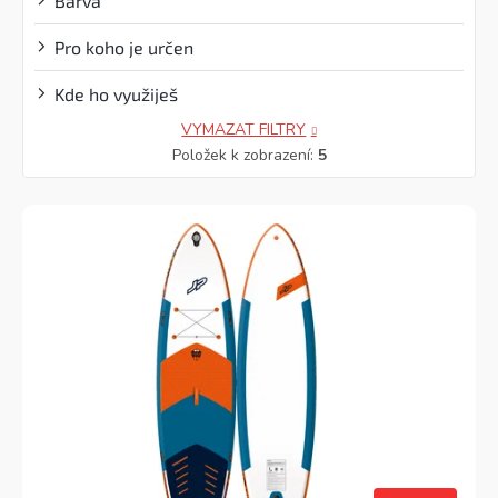
Barva
Pro koho je určen
Kde ho využiješ
VYMAZAT FILTRY
Položek k zobrazení:
5