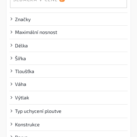
Značky
Maximální nosnost
?
Délka
Šířka
Tloušťka
Váha
?
Výtlak
?
Typ uchycení ploutve
?
Konstrukce