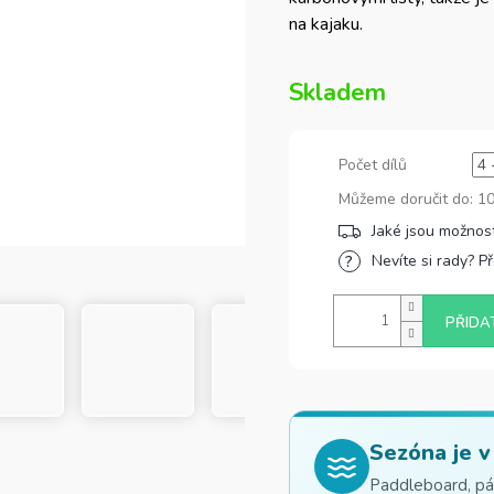
na kajaku.
Skladem
Počet dílů
Můžeme doručit do:
10
Nevíte si rady? P
PŘIDA
Sezóna je v
Paddleboard, pád