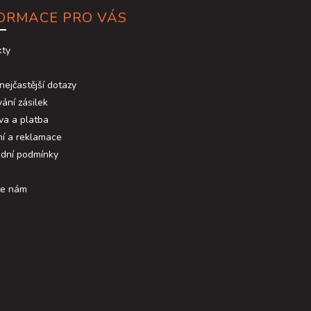
ORMACE PRO VÁS
kty
nejčastější dotazy
ání zásilek
va a platba
ní a reklamace
dní podmínky
te nám