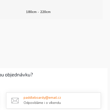
180cm - 220cm
ou objednávku?
paddleboardy@email.cz
Odpovídáme i o víkendu