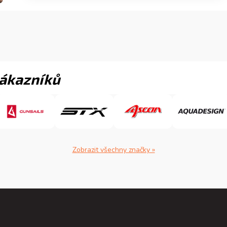
zákazníků
Zobrazit všechny značky »