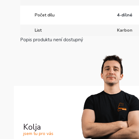
Počet dílu
4-dílné
List
Karbon
Popis produktu není dostupný
Kolja
jsem tu pro vás