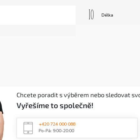
Délka
Chcete poradit s výběrem nebo sledovat sv
Vyřešíme to společně!
+420 724 000 088
Po-Pá: 9:00-20:00