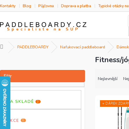
Přejít
Kontakty
Blog
Půjčovna
Doprava a platba
Typické otázky n
na
obsah
Domů
PADDLEBOARDY
Nafukovací paddleboard
Dámsk
Fitness/j
P
o
s
Ř
V
t
a
ý
Nejlevnější
Nej
r
z
p
a
e
i
n
n
s
NA SKLADĚ
2
n
í
p
+ DÁREK ZDAR
í
p
r
p
r
o
AKCE
0
a
o
d
n
d
u