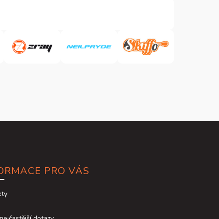
ORMACE PRO VÁS
kty
nejčastější dotazy