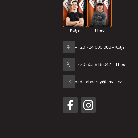
Kolja
Theo
+420 724 000 088 - Kolja
+420 603 916 042 - Theo
paddleboardy@email.cz