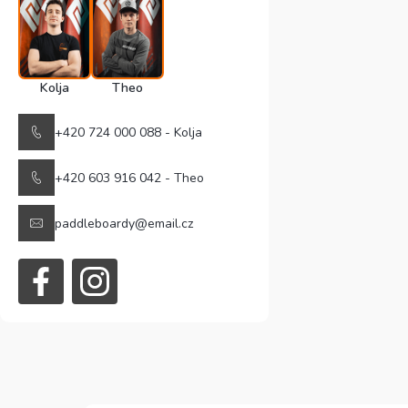
Kolja
Theo
+420 724 000 088 - Kolja
+420 603 916 042 - Theo
paddleboardy@email.cz