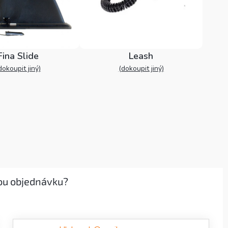
Fina Slide
Leash
dokoupit jiný)
(dokoupit jiný)
ou objednávku?