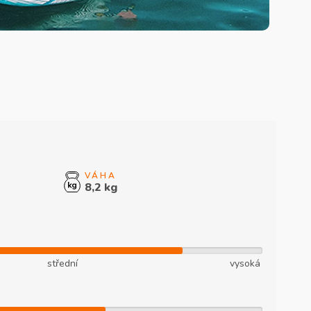
8,2 kg
střední
vysoká