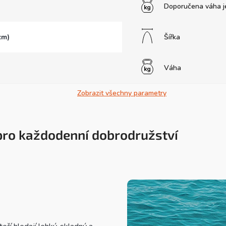
Doporučena váha j
cm)
Šířka
Váha
Zobrazit všechny parametry
 pro každodenní dobrodružství