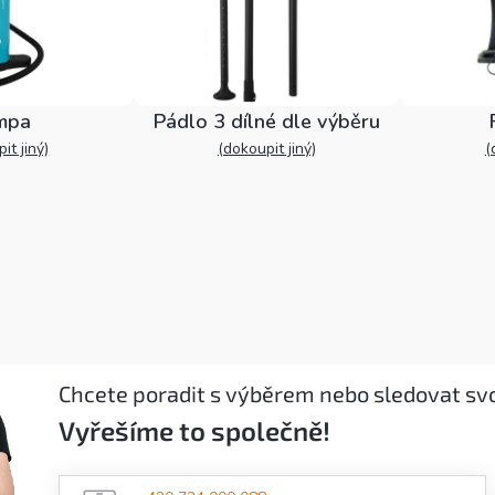
mpa
Pádlo 3 dílné dle výběru
it jiný)
(dokoupit jiný)
(
Chcete poradit s výběrem nebo sledovat sv
Vyřešíme to společně!