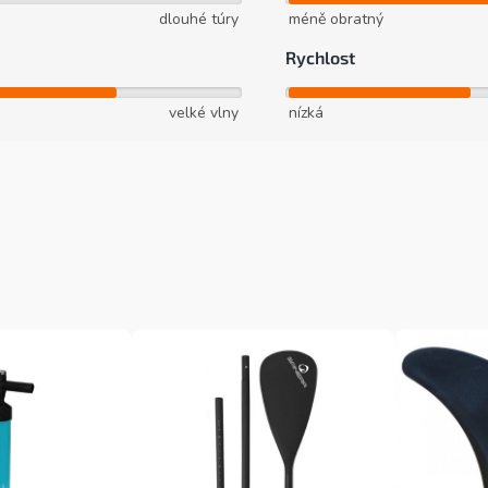
dlouhé túry
méně obratný
Rychlost
velké vlny
nízká