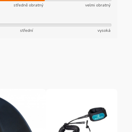
středně obratný
velmi obratný
střední
vysoká