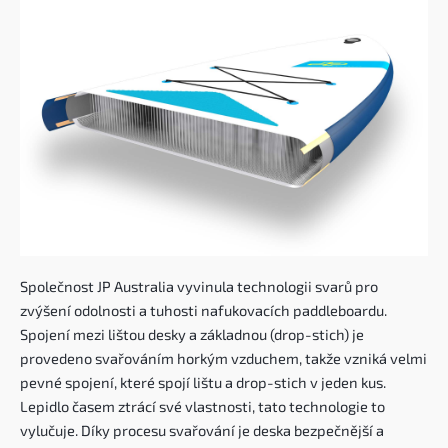
Společnost JP Australia vyvinula technologii svarů pro
zvýšení odolnosti a tuhosti nafukovacích paddleboardu.
Spojení mezi lištou desky a základnou (drop-stich) je
provedeno svařováním horkým vzduchem, takže vzniká velmi
pevné spojení, které spojí lištu a drop-stich v jeden kus.
Lepidlo časem ztrácí své vlastnosti, tato technologie to
vylučuje. Díky procesu svařování je deska bezpečnější a