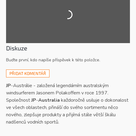
Diskuze
Buďte první, kdo napíše příspěvek k této položce.
PŘIDAT KOMENTÁŘ
JP
-Austrálie - založená legendárním australským
windsurferem Jasonem Polakoffem v roce 1997.
Společnost
JP
-
Australia
každoročně usiluje o dokonalost
ve všech oblastech, přináší do svého sortimentu něco
nového, zlepšuje produkty a přijímá stále větší škálu
nadšenců vodních sportů.