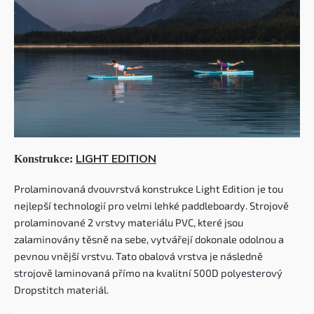
LIGHT EDITION
Konstrukce:
Prolaminovaná dvouvrstvá konstrukce Light Edition je tou
nejlepší technologií pro velmi lehké paddleboardy. Strojově
prolaminované 2 vrstvy materiálu PVC, které jsou
zalaminovány těsně na sebe, vytvářejí dokonale odolnou a
pevnou vnější vrstvu. Tato obalová vrstva je následně
strojově laminovaná přímo na kvalitní 500D polyesterový
Dropstitch materiál.