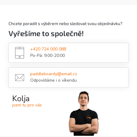
Chcete poradit s výběrem nebo sledovat svou objednávku?
Vyřešíme to společně!
+420 724 000 088
Po-Pá: 9:00-20:00
paddleboardy@email.cz
Odpovídáme i o víkendu
Kolja
jsem tu pro vás