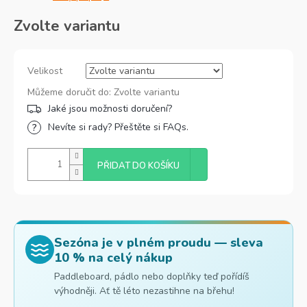
Zvolte variantu
Velikost
Můžeme doručit do:
Zvolte variantu
Nevíte si rady? Přeštěte si FAQs.
PŘIDAT DO KOŠÍKU
Sezóna je v plném proudu — sleva
10 % na celý nákup
Paddleboard, pádlo nebo doplňky teď pořídíš
výhodněji. Ať tě léto nezastihne na břehu!