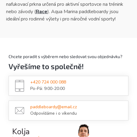
nafukovací prkna určená pro aktivní sportovce na trénink
nebo závody (
Race
). Aqua Marina paddleboardy jsou
ideální pro rodinné výlety i pro náročné vodní sporty!
Chcete poradit s výběrem nebo sledovat svou objednávku?
Vyřešíme to společně!
+420 724 000 088
Po-Pá: 9:00-20:00
paddleboardy@email.cz
Odpovídáme i o víkendu
Kolja