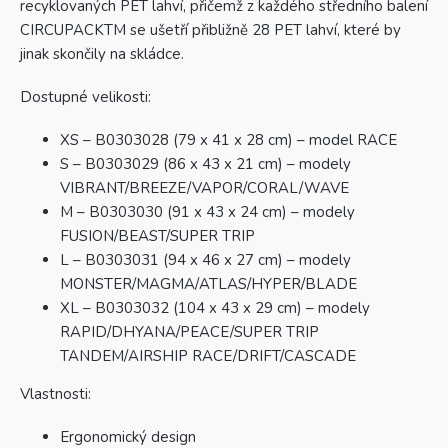
recyklovaných PET lahví, přičemž z každého středního balení
CIRCUPACKTM se ušetří přibližně 28 PET lahví, které by
jinak skončily na skládce.
Dostupné velikosti:
XS – B0303028 (79 x 41 x 28 cm) – model RACE
S – B0303029 (86 x 43 x 21 cm) – modely
VIBRANT/BREEZE/VAPOR/CORAL/WAVE
M – B0303030 (91 x 43 x 24 cm) – modely
FUSION/BEAST/SUPER TRIP
L – B0303031 (94 x 46 x 27 cm) – modely
MONSTER/MAGMA/ATLAS/HYPER/BLADE
XL – B0303032 (104 x 43 x 29 cm) – modely
RAPID/DHYANA/PEACE/SUPER TRIP
TANDEM/AIRSHIP RACE/DRIFT/CASCADE
Vlastnosti:
Ergonomický design