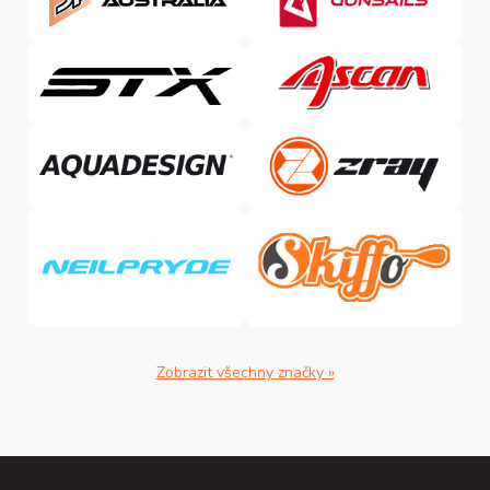
Zobrazit všechny značky »
Z