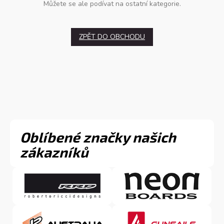
Můžete se ale podívat na ostatní kategorie.
ZPĚT DO OBCHODU
Oblíbené značky našich
zákazníků