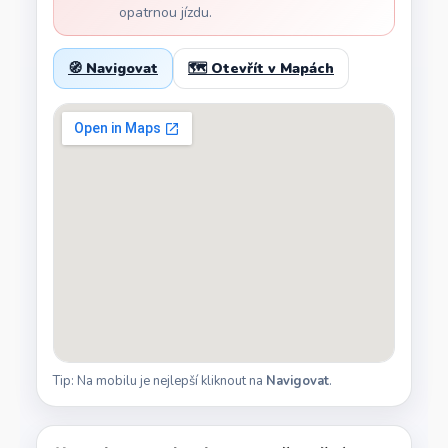
opatrnou jízdu.
🧭 Navigovat
🗺️ Otevřít v Mapách
Tip: Na mobilu je nejlepší kliknout na
Navigovat
.