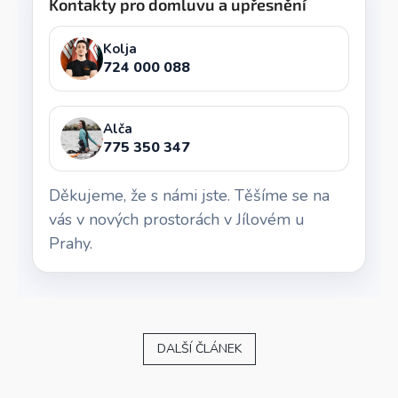
Kontakty pro domluvu a upřesnění
Kolja
724 000 088
Alča
775 350 347
Děkujeme, že s námi jste. Těšíme se na
vás v nových prostorách v Jílovém u
Prahy.
DALŠÍ ČLÁNEK