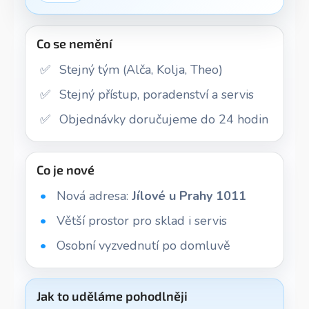
Co se nemění
✅
Stejný tým (Alča, Kolja, Theo)
✅
Stejný přístup, poradenství a servis
✅
Objednávky doručujeme do 24 hodin
Co je nové
•
Nová adresa:
Jílové u Prahy 1011
•
Větší prostor pro sklad i servis
•
Osobní vyzvednutí po domluvě
Jak to uděláme pohodlněji