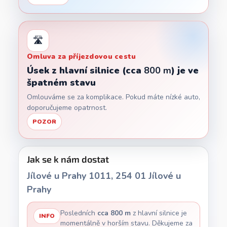
🛣️
Omluva za příjezdovou cestu
Úsek z hlavní silnice (cca
800 m
) je ve
špatném stavu
Omlouváme se za komplikace. Pokud máte nízké auto,
doporučujeme opatrnost.
POZOR
Jak se k nám dostat
Jílové u Prahy 1011, 254 01 Jílové u
Prahy
Posledních
cca 800 m
z hlavní silnice je
INFO
momentálně v horším stavu. Děkujeme za