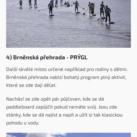
4) Brněnská přehrada - PRÝGL
Další skvělé místo určené například pro rodiny s dětmi.
Brněnská přehrada nabízí bohatý program plný aktivit,
které se zde dají dělat.
Nachází se zde opět pár půjčoven, kde se dá
paddleboard zapůjčit pokud nemáte svůj.
Jsou zde
stánky, kde se dá najíst a napít a užít si tak klasickou
pohodu u vody.