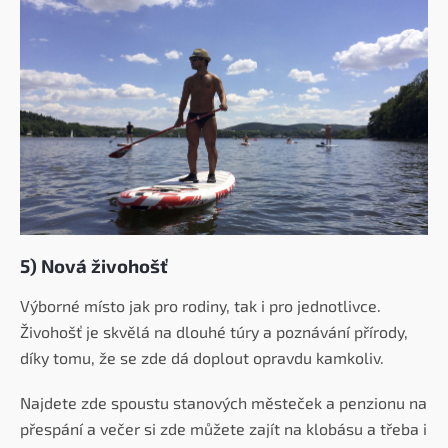
5) Nová živohošť
Výborné místo jak pro rodiny, tak i pro jednotlivce.
Živohošť je skvělá na dlouhé túry a poznávání přírody,
díky tomu, že se zde dá doplout opravdu kamkoliv.
Najdete zde spoustu stanových městeček a penzionu na
přespání a večer si zde můžete zajít na klobásu a třeba i