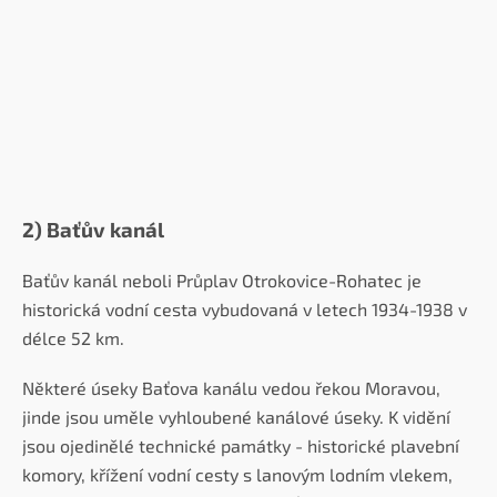
2) Baťův kanál
Baťův kanál neboli Průplav Otrokovice-Rohatec je
historická vodní cesta vybudovaná v letech 1934-1938 v
délce 52 km.
Některé úseky Baťova kanálu vedou řekou Moravou,
jinde jsou uměle vyhloubené kanálové úseky. K vidění
jsou ojedinělé technické památky - historické plavební
komory, křížení vodní cesty s lanovým lodním vlekem,