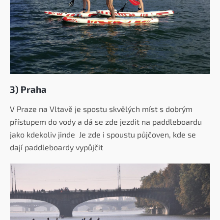
3) Praha
V Praze na Vltavě je spostu skvělých míst s dobrým
přístupem do vody a dá se zde jezdit na paddleboardu
jako kdekoliv jinde
Je zde i spoustu půjčoven, kde se
dají paddleboardy vypůjčit