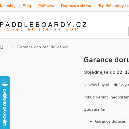
Přejít
Kontakty
Blog
Půjčovna
Doprava a platba
Typické otázky n
na
obsah
Domů
Garance doručení do Vánoc
Garance dor
Objednejte do 22. 1
Na všechny objednávky o
Pokud garanci nedodržíme
Upozornění:
Garance doručení 