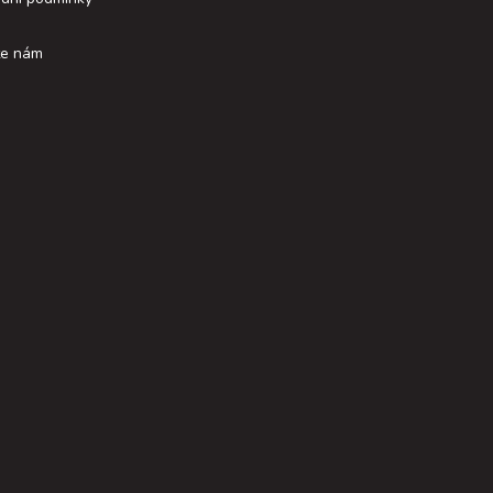
te nám