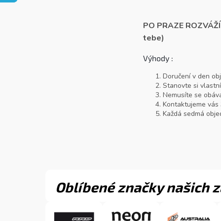
PO PRAZE ROZVÁŽÍ
tebe)
Výhody :
Doručení v den ob
Stanovte si vlastn
Nemusíte se obáva
Kontaktujeme vás 3
Každá sedmá objed
Oblíbené značky našich 