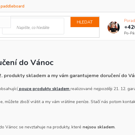
a paddleboard
Porad
HLEDAT
+42
učení do Vánoc
2. produkty skladem a my vám garantujeme doručení do Vá
bsahující
pouze produkty skladem
realizované nejpozději 21. 12. ga
, můžete zboží vrátit a my vám vrátíme peníze. Stačí nás potom konta
do Vánoc se nevztahuje na produkty, které
nejsou skladem
.